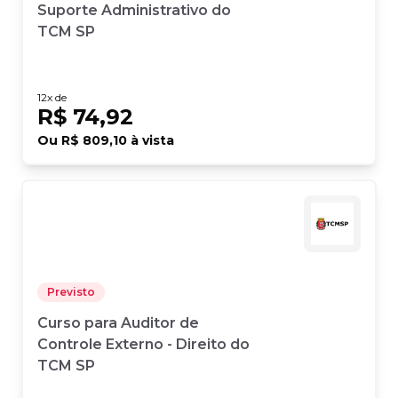
Suporte Administrativo do
TCM SP
12
x de
R$ 74,92
Ou
R$ 809,10
à vista
Previsto
Curso para Auditor de
Controle Externo - Direito do
TCM SP