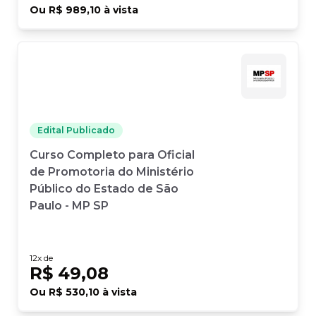
Ou
R$ 989,10
à vista
Edital Publicado
Curso Completo para Oficial
de Promotoria do Ministério
Público do Estado de São
Paulo - MP SP
12
x de
R$ 49,08
Ou
R$ 530,10
à vista