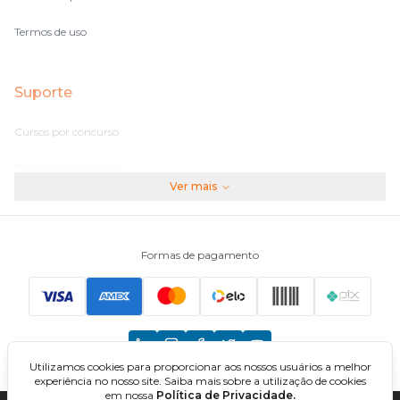
Termos de uso
Suporte
Cursos por concurso
Perguntas frequentes
Ver mais
Assinaturas
Fale conosco
Formas de pagamento
Principais Concursos
CNU
Utilizamos cookies para proporcionar aos nossos usuários a melhor
TCU
experiência no nosso site. Saiba mais sobre a utilização de cookies
em nossa
Política de Privacidade.