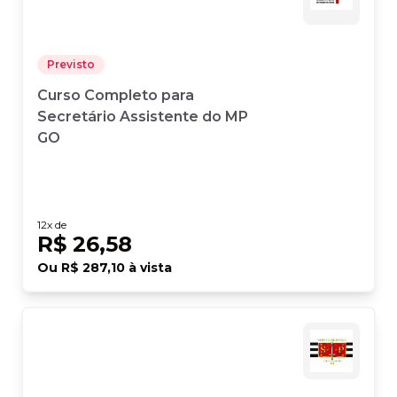
Previsto
Curso Completo para
Secretário Assistente do MP
GO
12
x de
R$ 26,58
Ou
R$ 287,10
à vista