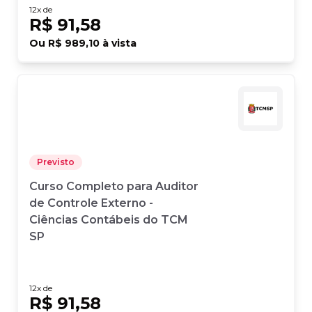
12
x de
R$ 91,58
Ou
R$ 989,10
à vista
Previsto
Curso Completo para Auditor
de Controle Externo -
Ciências Contábeis do TCM
SP
12
x de
R$ 91,58