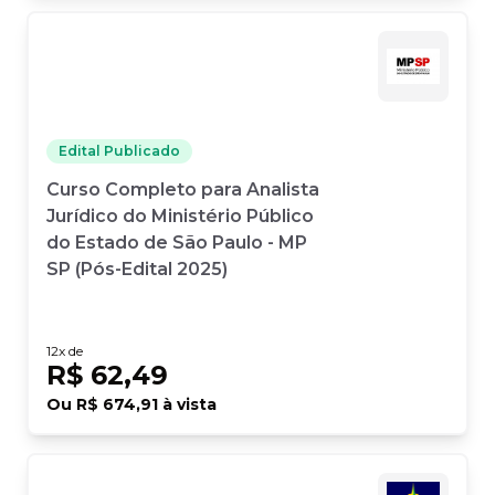
Edital Publicado
Curso Completo para Analista
Jurídico do Ministério Público
do Estado de São Paulo - MP
SP (Pós-Edital 2025)
12
x de
R$ 62,49
Ou
R$ 674,91
à vista