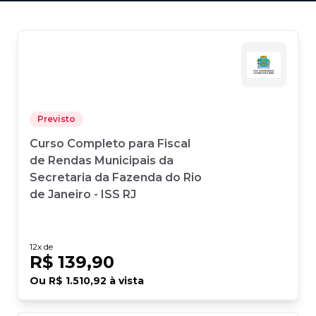
Previsto
Curso Completo para Fiscal
de Rendas Municipais da
Secretaria da Fazenda do Rio
de Janeiro - ISS RJ
12
x de
R$ 139,90
Ou
R$ 1.510,92
à vista