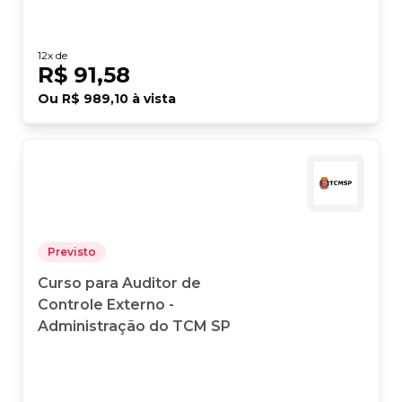
12
x de
R$ 91,58
Ou
R$ 989,10
à vista
Previsto
Curso para Auditor de
Controle Externo -
Administração do TCM SP