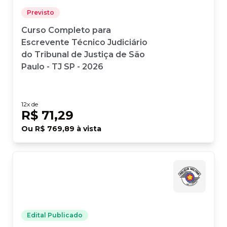
Previsto
Curso Completo para
Escrevente Técnico Judiciário
do Tribunal de Justiça de São
Paulo - TJ SP - 2026
12
x de
R$ 71,29
Ou
R$ 769,89
à vista
Edital Publicado