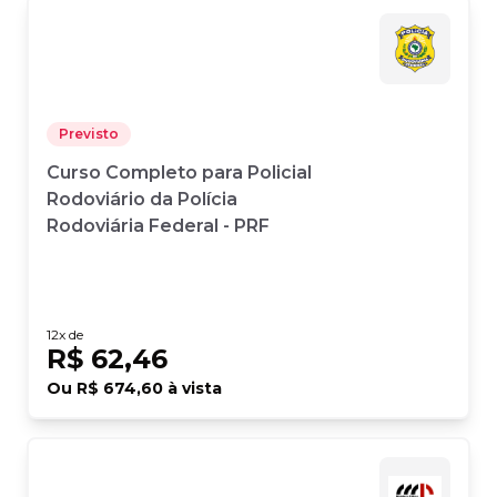
Previsto
Curso Completo para Policial
Rodoviário da Polícia
Rodoviária Federal - PRF
12
x de
R$ 62,46
Ou
R$ 674,60
à vista