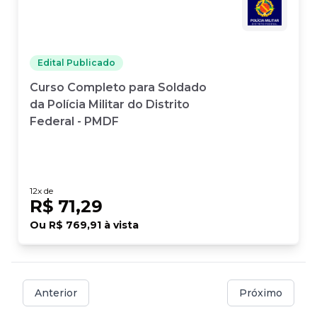
Edital Publicado
Curso Completo para Soldado
da Polícia Militar do Distrito
Federal - PMDF
12
x de
R$ 71,29
Ou
R$ 769,91
à vista
Anterior
Próximo