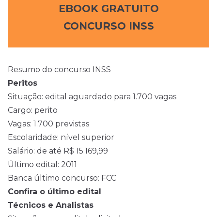
EBOOK GRATUITO
CONCURSO INSS
Resumo do concurso INSS
Peritos
Situação: edital aguardado para 1.700 vagas
Cargo: perito
Vagas: 1.700 previstas
Escolaridade: nível superior
Salário: de até R$ 15.169,99
Último edital: 2011
Banca último concurso: FCC
Confira o último edital
Técnicos e Analistas