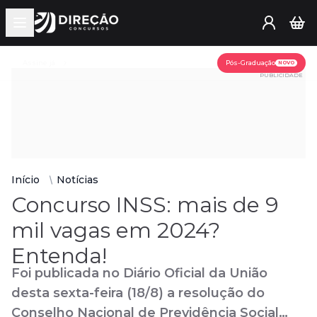
Open main menu
Assine já
Pós-Graduação
NOVO
PUBLICIDADE
Início
Notícias
Concurso INSS: mais de 9
mil vagas em 2024?
Entenda!
Foi publicada no Diário Oficial da União
desta sexta-feira (18/8) a resolução do
Conselho Nacional de Previdência Social