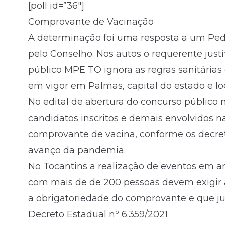
[poll id=”36″]
Comprovante de Vacinação
A determinação foi uma resposta a um Pedi
pelo Conselho. Nos autos o requerente just
público MPE TO ignora as regras sanitárias
em vigor em Palmas, capital do estado e loc
No
edital
de abertura do concurso público n
candidatos inscritos e demais envolvidos 
comprovante de vacina, conforme os decret
avanço da pandemia.
No Tocantins a realização de eventos em am
com mais de de 200 pessoas devem exigir 
a obrigatoriedade do comprovante e que jus
Decreto Estadual nº 6.359/2021