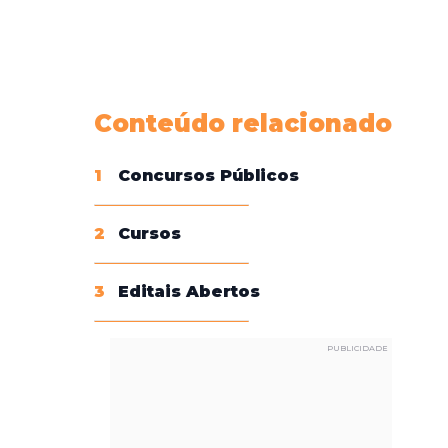
Conheça nossas assinaturas
Conteúdo relacionado
1
Concursos Públicos
2
Cursos
3
Editais Abertos
PUBLICIDADE