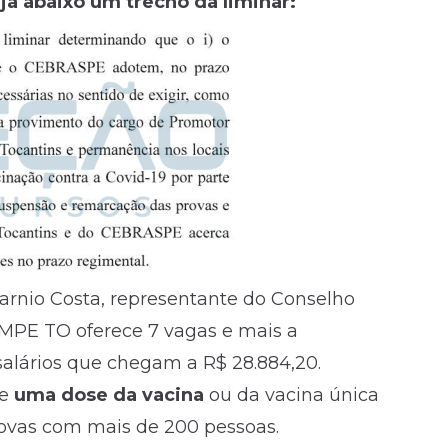
ja abaixo um trecho da liminar:
 Carnio Costa, representante do Conselho
 MPE TO oferece 7 vagas e mais a
alários que chegam a R$ 28.884,20.
de
uma dose da vacina
ou da vacina única
provas com mais de 200 pessoas.