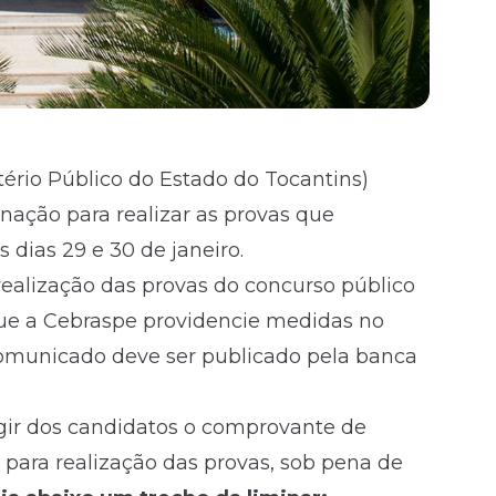
tério Público do Estado do Tocantins)
ação para realizar as provas que
dias 29 e 30 de janeiro.
ealização das provas do concurso público
que a
Cebraspe
providencie medidas no
omunicado deve ser publicado pela banca
gir dos candidatos o comprovante de
para realização das provas, sob pena de