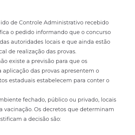
do de Controle Administrativo recebido
ifica o pedido informando que o concurso
 das autoridades locais e que ainda estão
al de realização das provas.
ão existe a previsão para que os
na aplicação das provas apresentem o
os estaduais estabelecem para conter o
biente fechado, público ou privado, locais
a vacinação. Os decretos que determinam
tificam a decisão são: