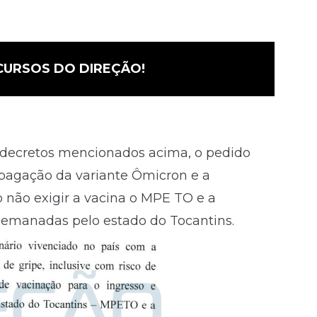
CURSOS DO DIREÇÃO!
s decretos mencionados acima, o pedido
pagação da variante Ômicron e a
ao não exigir a vacina o MPE TO e a
emanadas pelo estado do Tocantins.