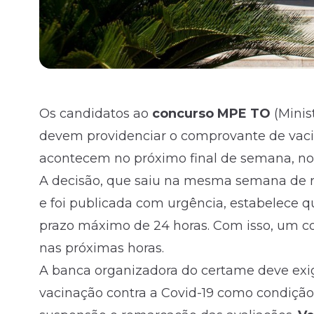
Os candidatos ao
concurso MPE TO
(Minis
devem providenciar o comprovante de vacin
acontecem no próximo final de semana, nos 
A decisão, que saiu na mesma semana de r
e foi publicada com urgência, estabelece 
prazo máximo de 24 horas. Com isso, um c
nas próximas horas.
A banca organizadora do certame deve exi
vacinação contra a Covid-19 como condição 