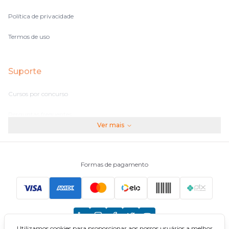
Política de privacidade
Termos de uso
Suporte
Cursos por concurso
Perguntas frequentes
Ver mais
Assinaturas
Fale conosco
Formas de pagamento
Principais Concursos
CNU
Utilizamos cookies para proporcionar aos nossos usuários a melhor