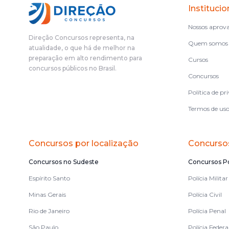
Institucio
Nossos aprov
Direção Concursos representa, na
Quem somos
atualidade, o que há de melhor na
preparação em alto rendimento para
Cursos
concursos públicos no Brasil.
Concursos
Política de pr
Termos de us
Concursos por localização
Concursos
Concursos no Sudeste
Concursos Po
Espírito Santo
Polícia Militar
Minas Gerais
Polícia Civil
Rio de Janeiro
Polícia Penal
São Paulo
Polícia Federa