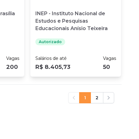
asília
INEP - Instituto Nacional de
Estudos e Pesquisas
Educacionais Anísio Teixeira
Autorizado
Vagas
Salários
de até
Vagas
200
R$ 8.405,73
50
1
2
Anterior
Próximo