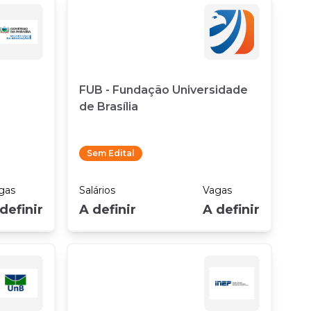
FUB - Fundação Universidade
de Brasília
Sem Edital
gas
Salários
Vagas
definir
A definir
A definir