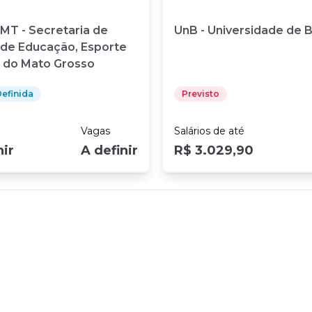
MT - Secretaria de
UnB - Universidade de Br
 de Educação, Esporte
r do Mato Grosso
efinida
Previsto
Vagas
Salários
de até
nir
A definir
R$ 3.029,90