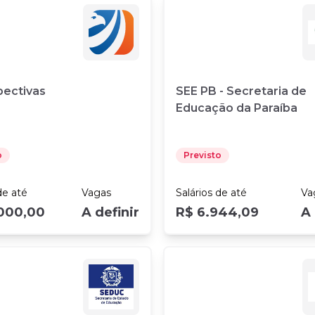
pectivas
SEE PB - Secretaria de
Educação da Paraíba
o
Previsto
e até
Vagas
Salários
de até
Va
.000,00
A definir
R$ 6.944,09
A 