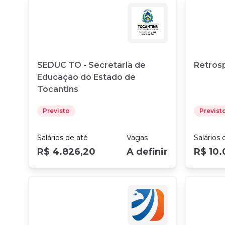
SEDUC TO - Secretaria de
Retros
Educação do Estado de
Tocantins
Previsto
Previst
Salários
de até
Vagas
Salários
d
R$ 4.826,20
A definir
R$ 10