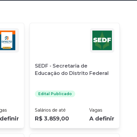
Conheça nossas assinaturas
SEDF - Secretaria de
Educação do Distrito Federal
Edital Publicado
gas
Salários
de até
Vagas
definir
R$ 3.859,00
A definir