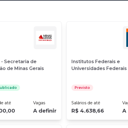
- Secretaria de
Institutos Federais e
ão de Minas Gerais
Universidades Federais
Publicado
Previsto
e até
Vagas
Salários
de até
Va
800,00
A definir
R$ 4.638,66
A 