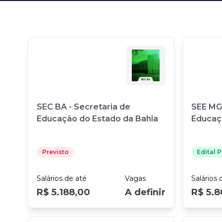
Fale com o time comercial
SEC BA - Secretaria de
SEE MG 
Educação do Estado da Bahia
Educaç
Previsto
Edital 
Salários
de até
Vagas
Salários
d
R$ 5.188,00
A definir
R$ 5.