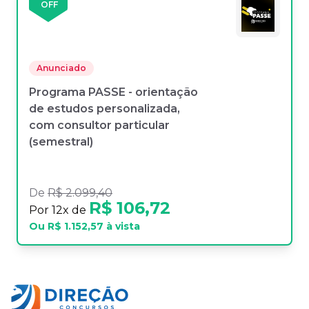
OFF
Anunciado
Programa PASSE - orientação
de estudos personalizada,
com consultor particular
(semestral)
De
R$ 2.099,40
R$ 106,72
Por
12
x de
Ou
R$ 1.152,57
à vista