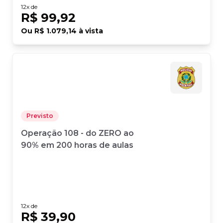
12
x de
R$ 99,92
Ou
R$ 1.079,14
à vista
Previsto
Operação 108 - do ZERO ao
90% em 200 horas de aulas
12
x de
R$ 39,90