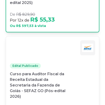
edital 2025)
De
R$ 829,90
R$ 55,33
Por
12
x de
Ou
R$ 597,53
à vista
Edital Publicado
Curso para Auditor Fiscal da
Receita Estadual da
Secretaria da Fazenda de
Goiás - SEFAZ GO (Pós-edital
2026)