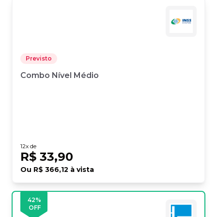
Previsto
Combo Nível Médio
12
x de
R$ 33,90
Ou
R$ 366,12
à vista
42
%
OFF