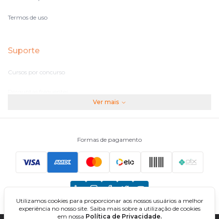
Termos de uso
Suporte
Cursos por concurso
Perguntas frequentes
Ver mais
Assinaturas
Fale conosco
Formas de pagamento
Principais Concursos
CNU
Utilizamos cookies para proporcionar aos nossos usuários a melhor
TCU
experiência no nosso site. Saiba mais sobre a utilização de cookies
em nossa
Política de Privacidade.