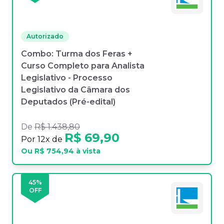
Autorizado
Combo: Turma dos Feras +
Curso Completo para Analista
Legislativo - Processo
Legislativo da Câmara dos
Deputados (Pré-edital)
De
R$ 1.438,80
R$ 69,90
Por
12
x de
Ou
R$ 754,94
à vista
45
%
OFF