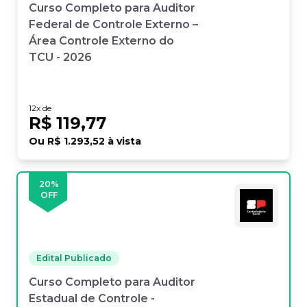
Curso Completo para Auditor
Federal de Controle Externo –
Área Controle Externo do
TCU - 2026
12
x de
R$ 119,77
Ou
R$ 1.293,52
à vista
20
%
OFF
Edital Publicado
Curso Completo para Auditor
Estadual de Controle -