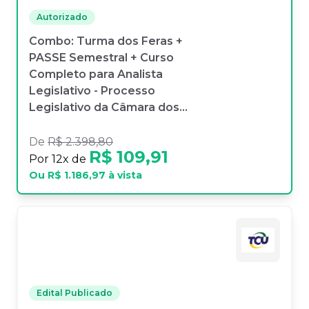
Autorizado
Combo: Turma dos Feras +
PASSE Semestral + Curso
Completo para Analista
Legislativo - Processo
Legislativo da Câmara dos
Deputados (Pré-edital)
De
R$ 2.398,80
R$ 109,91
Por
12
x de
Ou
R$ 1.186,97
à vista
Edital Publicado