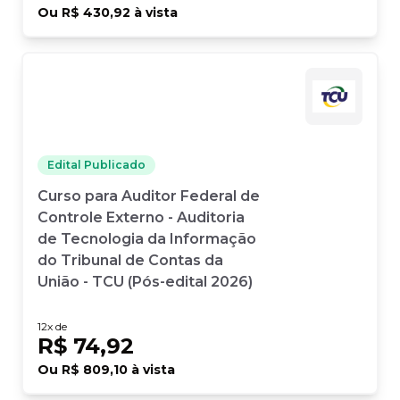
Ou
R$ 430,92
à vista
Edital Publicado
Curso para Auditor Federal de
Controle Externo - Auditoria
de Tecnologia da Informação
do Tribunal de Contas da
União - TCU (Pós-edital 2026)
12
x de
R$ 74,92
Ou
R$ 809,10
à vista