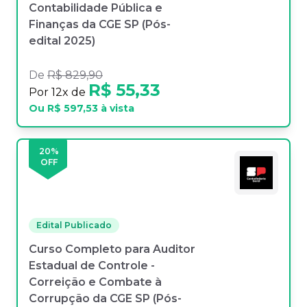
Contabilidade Pública e
Finanças da CGE SP (Pós-
edital 2025)
De
R$ 829,90
R$ 55,33
Por
12
x de
Ou
R$ 597,53
à vista
20
%
OFF
Edital Publicado
Curso Completo para Auditor
Estadual de Controle -
Correição e Combate à
Corrupção da CGE SP (Pós-