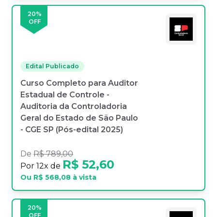
20
%
OFF
Edital Publicado
Curso Completo para Auditor
Estadual de Controle -
Auditoria da Controladoria
Geral do Estado de São Paulo
- CGE SP (Pós-edital 2025)
De
R$ 789,00
R$ 52,60
Por
12
x de
Ou
R$ 568,08
à vista
20
%
OFF