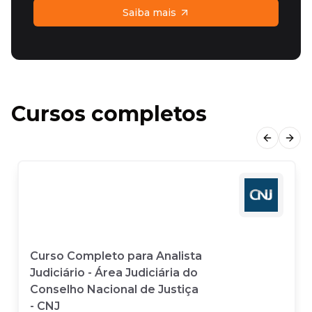
Saiba mais
Cursos completos
Previous
Next
Curso Completo para Analista
Judiciário - Área Judiciária do
Conselho Nacional de Justiça
- CNJ