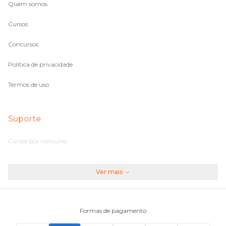
Quem somos
Cursos
Concursos
Política de privacidade
Termos de uso
Suporte
Cursos por concurso
Perguntas frequentes
Ver mais
Assinaturas
Fale conosco
Formas de pagamento