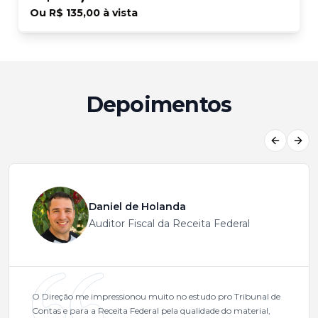
Ou
R$ 135,00
à vista
Depoimentos
Previous
Next
Daniel de Holanda
Auditor Fiscal da Receita Federal
O Direção me impressionou muito no estudo pro Tribunal de
Contas e para a Receita Federal pela qualidade do material,