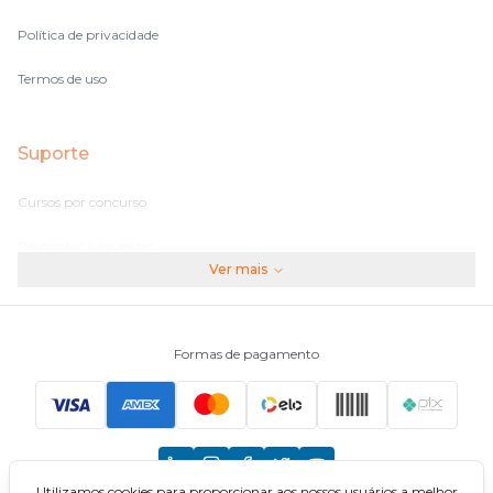
Política de privacidade
Termos de uso
Suporte
Cursos por concurso
Perguntas frequentes
Ver mais
Assinaturas
Fale conosco
Formas de pagamento
Principais Concursos
CNU
Utilizamos cookies para proporcionar aos nossos usuários a melhor