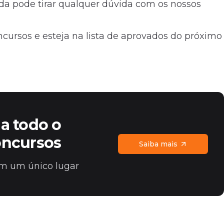
inda pode tirar qualquer dúvida com os nossos
ursos e esteja na lista de aprovados do próximo
a todo o
oncursos
Saiba mais
 em um único lugar