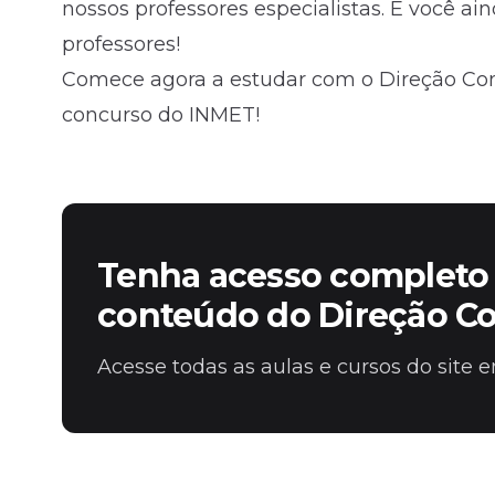
nossos professores especialistas. E você a
professores!
Comece agora a estudar com o Direção Conc
concurso do INMET!
Tenha acesso completo 
conteúdo do Direção C
Acesse todas as aulas e cursos do site