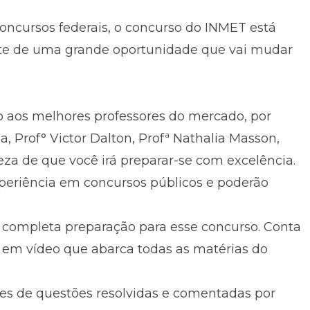
oncursos federais, o concurso do INMET está
nte de uma grande oportunidade que vai mudar
o aos melhores professores do mercado, por
a, Prof° Victor Dalton, Profª Nathalia Masson,
teza de que você irá preparar-se com excelência.
eriência em concursos públicos e poderão
 completa preparação para esse concurso. Conta
 em vídeo que abarca todas as matérias do
s de questões resolvidas e comentadas por