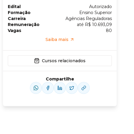
Edital
Autorizado
Formação
Ensino Superior
Conheça nossas assinaturas
Carreira
Agências Reguladoras
Remuneração
até R$ 10.693,09
Vagas
80
Saiba mais
Cursos relacionados
Compartilhe