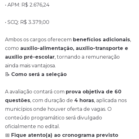
• APM: R$ 2.676,24
• SCQ: R$ 3.379,00
Ambos os cargos oferecem
benefícios adicionais
,
como
auxílio-alimentação, auxílio-transporte e
auxílio pré-escolar
, tornando a remuneração
ainda mais vantajosa.
📝
Como será a seleção
A avaliação contará com
prova objetiva de 60
questões
, com duração de
4 horas
, aplicada nos
municípios onde houver oferta de vagas. O
conteúdo programático será divulgado
oficialmente no edital.
📅
Fique atento(a) ao cronograma previsto