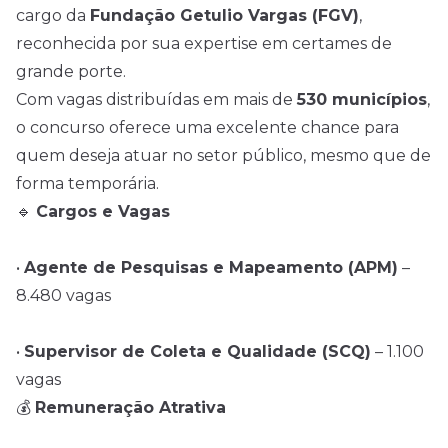
cargo da
Fundação Getulio Vargas (FGV)
,
reconhecida por sua expertise em certames de
grande porte.
Com vagas distribuídas em mais de
530 municípios
,
o concurso oferece uma excelente chance para
quem deseja atuar no setor público, mesmo que de
forma temporária.
🔹
Cargos e Vagas
•
Agente de Pesquisas e Mapeamento (APM)
–
8.480 vagas
•
Supervisor de Coleta e Qualidade (SCQ)
– 1.100
vagas
💰
Remuneração Atrativa