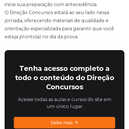
inicie sua preparação com antecedência.
O Direção Concursos estará ao seu lado nessa
jornada, oferecendo materiais de qualidade e
orientação especializada para garantir que você
esteja pronto(a) no dia da prova.
Tenha acesso completo a
todo o conteúdo do Direção
Concursos
Acesse todas as aulas e cursos do site em
um único lugar
Saiba mais