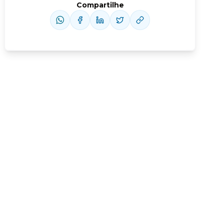
Compartilhe
Conheça nossas assinaturas