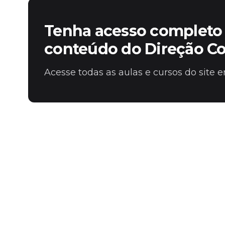
Fale com o time comercial
Tenha acesso completo 
conteúdo do Direção C
Acesse todas as aulas e cursos do site