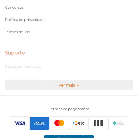
Concursos
Política de privacidade
Termos de uso
Suporte
Cursos por concurso
Perguntas frequentes
Ver mais
Assinaturas
Fale conosco
Formas de pagamento
Principais Concursos
CNU