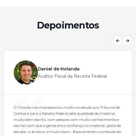
Depoimentos
Previous
Next
Daniel de Holanda
Auditor Fiscal da Receita Federal
O Direção me impressionou muito no estudo pro Tribunal de
Contas e para a Receita Federal pela qualidade do material,
muito bem escrito, com pessoas com muito conhecimento e
isso faz com que a gente sinta confiança no material, goste de
estudar, é atrativo, é muito bom...Basicamente o conteúdo do