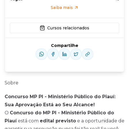
Saiba mais
Cursos relacionados
Compartilhe
Sobre
Concurso MP PI - Ministério Público do Piauí:
Sua Aprovação Está ao Seu Alcance!
O
Concurso do MP PI - Ministério Público do
Piauí
está com
edital previsto
e a oportunidade de
garantir sua aprovação nunca foi tão real! Se você