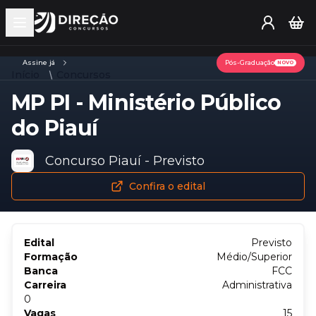
Open main menu
Assine já
Pós-Graduação
NOVO
Início
Concursos
MP PI - Ministério Público
do Piauí
Concurso Piauí - Previsto
Confira o edital
Edital
Previsto
Formação
Médio/Superior
Banca
FCC
Carreira
Administrativa
0
Vagas
15