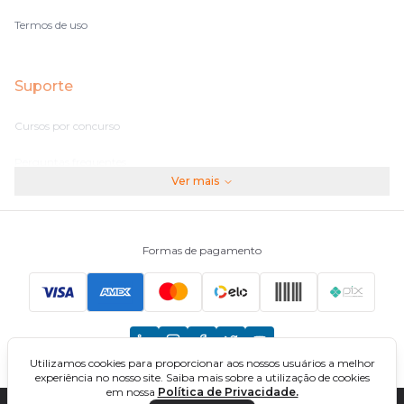
Termos de uso
Suporte
Cursos por concurso
Perguntas frequentes
Ver mais
Assinaturas
Fale conosco
Formas de pagamento
Principais Concursos
CNU
Utilizamos cookies para proporcionar aos nossos usuários a melhor
TCU
experiência no nosso site. Saiba mais sobre a utilização de cookies
em nossa
Política de Privacidade.