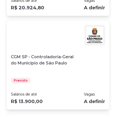
Salários
de até
Vagas
R$ 20.924,80
A definir
CGM SP - Controladoria-Geral
do Município de São Paulo
Previsto
Salários
de até
Vagas
R$ 13.900,00
A definir