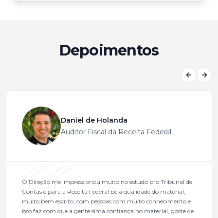
Depoimentos
Previous
Next
Daniel de Holanda
Auditor Fiscal da Receita Federal
O Direção me impressionou muito no estudo pro Tribunal de
Contas e para a Receita Federal pela qualidade do material,
muito bem escrito, com pessoas com muito conhecimento e
isso faz com que a gente sinta confiança no material, goste de