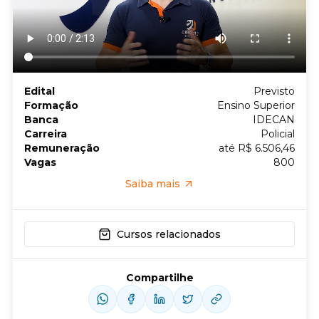
Edital
Previsto
Formação
Ensino Superior
Banca
IDECAN
Carreira
Policial
Remuneração
até R$ 6.506,46
Vagas
800
Saiba mais
Cursos relacionados
Compartilhe