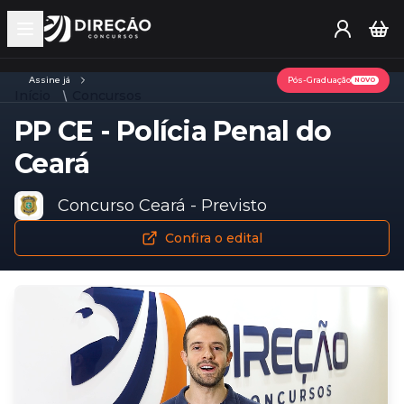
Open main menu
Assine já
Pós-Graduação
NOVO
Início
Concursos
PP CE - Polícia Penal do
Ceará
Concurso Ceará - Previsto
Confira o edital