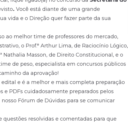
cal, fique ligado(a) no concurso da
Secretaria do
evisto
.
Você está diante de uma grande
 vida e o Direção quer fazer parte da sua
so ao melhor time de professores do mercado,
trativo, o Prof.° Arthur Lima, de Raciocínio Lógico,
f.ª Nathalia Masson, de Direito Constitucional, e o
time de peso, especialista em concursos públicos
o caminho da aprovação!
 edital e é a melhor e mais completa preparação
eos e PDFs cuidadosamente preparados pelos
r o nosso Fórum de Dúvidas para se comunicar
e questões resolvidas e comentadas para que