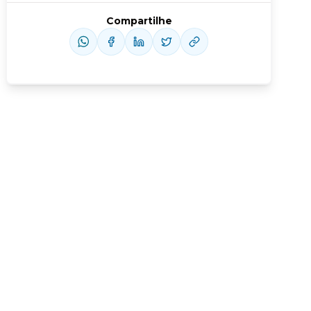
Compartilhe
Conheça nossas assinaturas