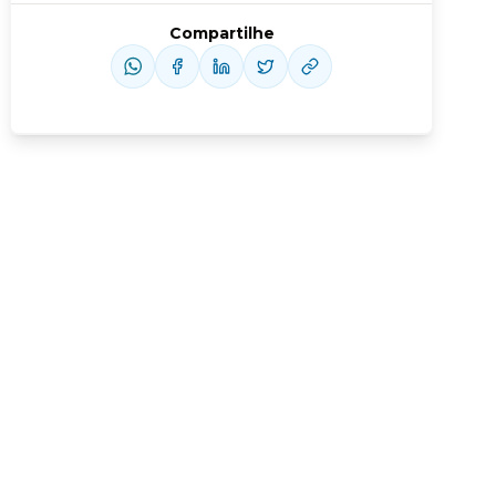
Compartilhe
Conheça nossas assinaturas