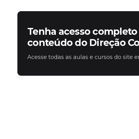
Fale com o time comercial
Tenha acesso completo 
conteúdo do Direção C
Acesse todas as aulas e cursos do site