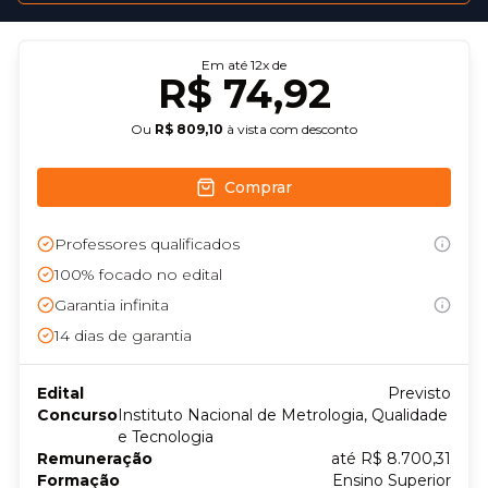
Em até
12
x de
R$ 74,92
Ou
R$ 809,10
à vista com desconto
Comprar
Professores qualificados
100% focado no edital
Garantia infinita
14
dias de garantia
Edital
Previsto
Concurso
Instituto Nacional de Metrologia, Qualidade
e Tecnologia
Remuneração
até R$ 8.700,31
Formação
Ensino Superior