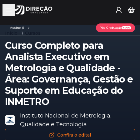
Open main menu
Assine já
Pós-Graduação
NOVO
Início
Cursos
Curso Completo para
Analista Executivo em
Metrologia e Qualidade -
Área: Governança, Gestão e
Suporte em Educação do
INMETRO
Instituto Nacional de Metrologia,
Qualidade e Tecnologia
Confira o edital