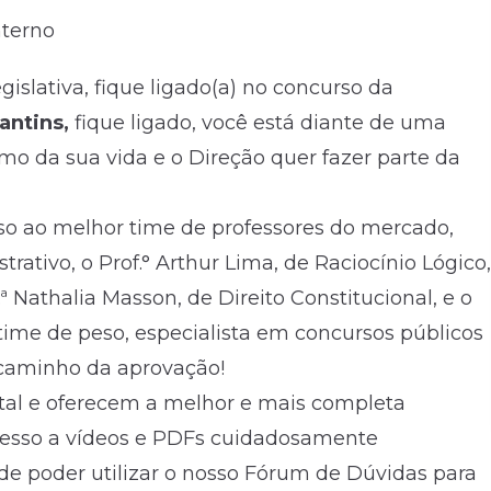
nterno
islativa, fique ligado(a) no concurso da
antins,
fique ligado, você está diante de uma
 da sua vida e o Direção quer fazer parte da
so ao melhor time de professores do mercado,
trativo, o Prof.° Arthur Lima, de Raciocínio Lógico,
f.ª Nathalia Masson, de Direito Constitucional, e o
time de peso, especialista em concursos públicos
o caminho da aprovação!
tal e oferecem a melhor e mais completa
acesso a vídeos e PDFs cuidadosamente
de poder utilizar o nosso Fórum de Dúvidas para