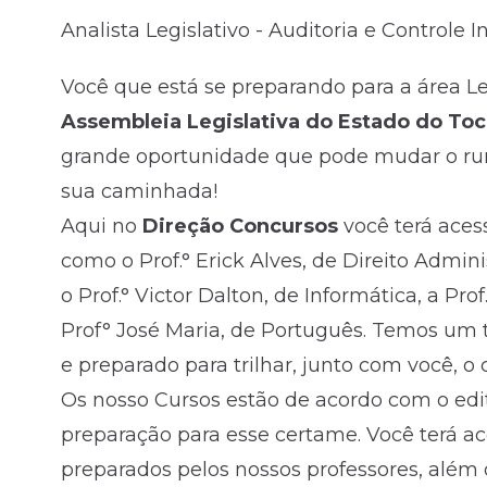
Analista Legislativo - Auditoria e Controle I
Fale com o time comercial
Você que está se preparando para a área Leg
Assembleia Legislativa do Estado do Toc
grande oportunidade que pode mudar o rumo
sua caminhada!
Aqui no
Direção Concursos
você terá aces
como o Prof.° Erick Alves, de Direito Adminis
o Prof.° Victor Dalton, de Informática, a Pro
Prof° José Maria, de Português. Temos um 
e preparado para trilhar, junto com você, 
Os nosso Cursos estão de acordo com o edi
preparação para esse certame. Você terá 
preparados pelos nossos professores, além 