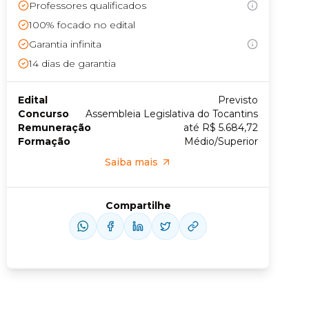
Professores qualificados
100% focado no edital
Conheça nossas assinaturas
Garantia infinita
14
dias de garantia
Edital
Previsto
Concurso
Assembleia Legislativa do Tocantins
Remuneração
até R$ 5.684,72
Formação
Médio/Superior
Saiba mais
Compartilhe