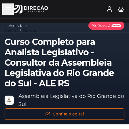
Open main menu
Assine já
Pós-Graduação
NOVO
Início
Cursos
Curso Completo para
Analista Legislativo -
Consultor da Assembleia
Legislativa do Rio Grande
do Sul - ALE RS
Assembleia Legislativa do Rio Grande do
Sul
Confira o edital