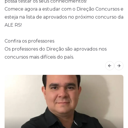
possa testar os seus conhecimentos!
Comece agora a estudar com o Direção Concursos e
esteja na lista de aprovados no próximo concurso da
ALE RS!
Confira os professores
Os professores do Direção são aprovados nos
concursos mais difíceis do país.
Previous
Next