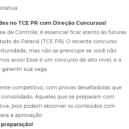
trativa
des no TCE PR com Direção Concursos!
a de Controle, é essencial ficar atento às futuras
tado do Paraná (TCE PR). O recente concurso
ortunidade, mas não se preocupe se você não
os anos! Esse é um concurso de alto nível, e a
garantir sua vaga.
nte competitivo, com provas desafiadoras que
consolidado. Aqueles que se preparam com
iva, pois podem absorver os conteúdos com
para a aprovação.
 preparação!