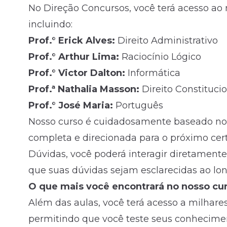
No Direção Concursos, você terá acesso ao
incluindo:
Prof.° Erick Alves:
Direito Administrativo
Prof.° Arthur Lima:
Raciocínio Lógico
Prof.° Victor Dalton:
Informática
Prof.ª Nathalia Masson:
Direito Constituci
Prof.° José Maria:
Português
Nosso curso é cuidadosamente baseado no 
completa e direcionada para o próximo ce
Dúvidas, você poderá interagir diretamente
que suas dúvidas sejam esclarecidas ao lon
O que mais você encontrará no nosso cu
Além das aulas, você terá acesso a milhare
permitindo que você teste seus conhecimen