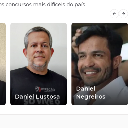
s concursos mais difíceis do país.
Previo
Ne
Daniel
Daniel Lustosa
Negreiros