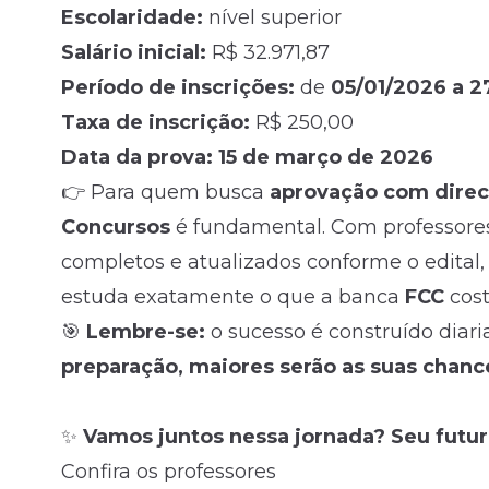
Escolaridade:
nível superior
Salário inicial:
R$ 32.971,87
Período de inscrições:
de
05/01/2026 a 2
Taxa de inscrição:
R$ 250,00
Data da prova:
15 de março de 2026
👉 Para quem busca
aprovação com direc
Concursos
é fundamental. Com professores e
completos e atualizados conforme o edital,
estuda exatamente o que a banca
FCC
cost
🎯
Lembre-se:
o sucesso é construído diar
preparação, maiores serão as suas chan
✨
Vamos juntos nessa jornada? Seu futu
Confira os professores