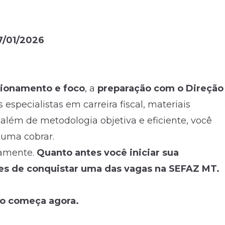
7/01/2026
ionamento e foco
, a
preparação com o Direção
specialistas em carreira fiscal, materiais
 além de metodologia objetiva e eficiente, você
uma cobrar.
iamente.
Quanto antes você iniciar sua
ces de conquistar uma das vagas na SEFAZ MT.
ro começa agora.