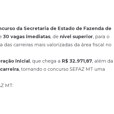
oncurso da Secretaria de Estado de Fazenda de
ce
30 vagas imediatas
, de
nível superior
, para o
a das carreiras mais valorizadas da área fiscal no
ação inicial
, que chega a
R$ 32.971,87
, além da
carreira
, tornando o concurso SEFAZ MT uma
AZ MT: