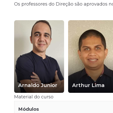
Os professores do Direção são aprovados no
i
Arnaldo Junior
Arthur Lima
Material do curso
Módulos