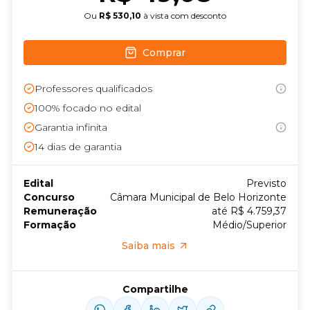
Ou
R$ 530,10
à vista com desconto
Comprar
Professores qualificados
100% focado no edital
Garantia infinita
14
dias de garantia
Edital
Previsto
Concurso
Câmara Municipal de Belo Horizonte
Remuneração
até R$ 4.759,37
Formação
Médio/Superior
Saiba mais
Compartilhe