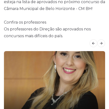
esteja na lista de aprovados no próximo concurso da
Câmara Municipal de Belo Horizonte - CM BH!
Confira os professores
Os professores do Direção são aprovados nos
concursos mais difíceis do país.
Previous
Next