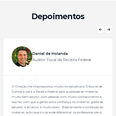
Depoimentos
Previous
Next
Daniel de Holanda
Auditor Fiscal da Receita Federal
O Direção me impressionou muito no estudo pro Tribunal de
Contas e para a Receita Federal pela qualidade do material,
muito bem escrito, com pessoas com muito conhecimento e
isso faz com que a gente sinta confiança no material, goste de
estudar, é atrativo, é muito bom...Basicamente o conteúdo do
material, acho que é o grande diferencial, os professores são de