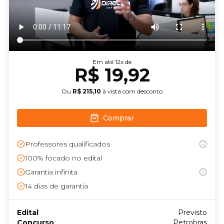
Em até
12
x de
R$ 19,92
Ou
R$ 215,10
à vista com desconto
Comprar
Professores qualificados
100% focado no edital
Garantia infinita
14
dias de garantia
Edital
Previsto
Concurso
Petrobras