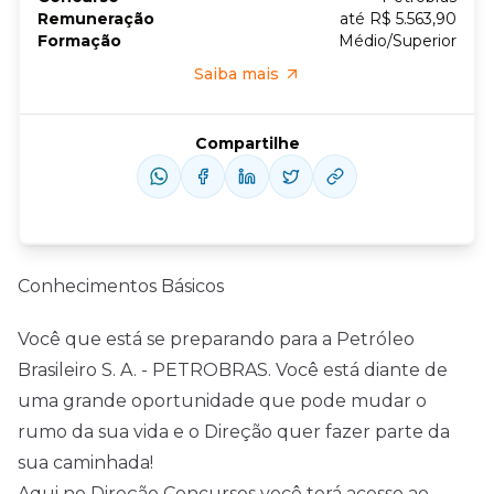
Remuneração
até R$ 5.563,90
Formação
Médio/Superior
Saiba mais
Compartilhe
Conhecimentos Básicos
Você que está se preparando para a Petróleo
Brasileiro S. A. - PETROBRAS. Você está diante de
uma grande oportunidade que pode mudar o
rumo da sua vida e o Direção quer fazer parte da
sua caminhada!
Aqui no Direção Concursos você terá acesso ao