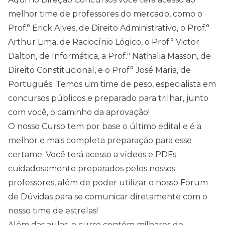
melhor time de professores do mercado, como o
Prof.° Erick Alves, de Direito Administrativo, o Prof.°
Arthur Lima, de Raciocínio Lógico, o Prof.° Victor
Dalton, de Informática, a Prof.ª Nathalia Masson, de
Direito Constitucional, e o Prof° José Maria, de
Português. Temos um time de peso, especialista em
concursos públicos e preparado para trilhar, junto
com você, o caminho da aprovação!
O nosso Curso tem por base o último edital e é a
melhor e mais completa preparação para esse
certame. Você terá acesso a vídeos e PDFs
cuidadosamente preparados pelos nossos
professores, além de poder utilizar o nosso Fórum
de Dúvidas para se comunicar diretamente com o
nosso time de estrelas!
Além das aulas, o curso contém milhares de