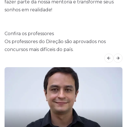
fazer parte da nossa mentoria e transforme seus
sonhos em realidade!
Confira os professores
Os professores do Direção são aprovados nos
concursos mais difíceis do país.
Previous
Next