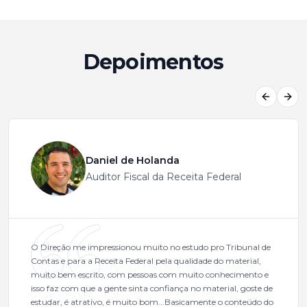
Depoimentos
Previous
Next
Daniel de Holanda
Auditor Fiscal da Receita Federal
O Direção me impressionou muito no estudo pro Tribunal de
Contas e para a Receita Federal pela qualidade do material,
muito bem escrito, com pessoas com muito conhecimento e
isso faz com que a gente sinta confiança no material, goste de
estudar, é atrativo, é muito bom...Basicamente o conteúdo do