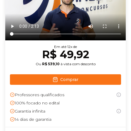
Em até
12
x de
R$ 49,92
Ou
R$ 539,10
à vista com desconto
Comprar
Professores qualificados
100% focado no edital
Garantia infinita
14
dias de garantia