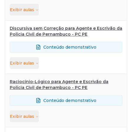
Exibir
aulas
Discursiva sem Correção para Agente e Escrivão da
Polícia Civil de Pernambuco - PC PE
Conteúdo demonstrativo
Exibir
aulas
Raciocínio-Lógico para Agente e Escrivão da
Polícia Civil de Pernambuco - PC PE
Conteúdo demonstrativo
Exibir
aulas