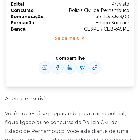
Edital
Previsto
Concurso
Polícia Civil de Pernambuco
Remuneração
até R$ 3.523,00
Formação
Ensino Superior
Banca
CESPE / CEBRASPE
Saiba mais
Compartilhe
Agente e Escrivão
Você que está se preparando para a área policial,
fique ligado(a) no concurso da Polícia Civil do
Estado de Pernambuco. Você está diante de uma
grande oportunidade que pode mudar o rumo da