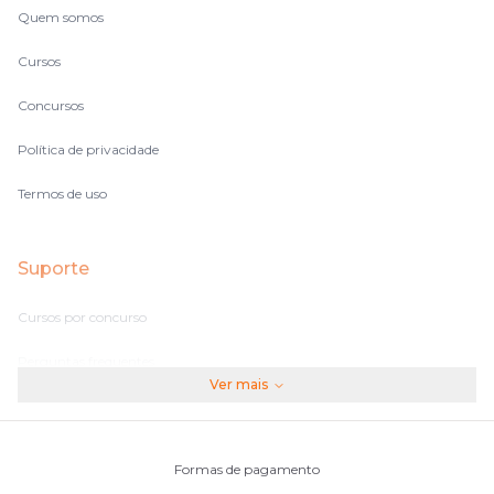
Quem somos
Cursos
Concursos
Política de privacidade
Termos de uso
Suporte
Cursos por concurso
Perguntas frequentes
Ver mais
Assinaturas
Fale conosco
Formas de pagamento