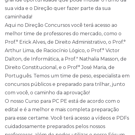
sua vida e o Direção quer fazer parte da sua
caminhada!
Aqui no Direção Concursos você terá acesso ao
melhor time de professores do mercado, como o
Prof.° Erick Alves, de Direito Administrativo, o Prof.°
Arthur Lima, de Raciocínio Lógico, o Prof.° Victor
Dalton, de Informática, a Prof.ª Nathalia Masson, de
Direito Constitucional, e o Prof° José Maria, de
Português. Temos um time de peso, especialista em
concursos públicos e preparado para trilhar, junto
com você, o caminho da aprovação!
O nosso Curso para PC PE está de acordo com o
edital e é a melhor e mais completa preparação
para esse certame. Você terá acesso a vídeos e PDFs
cuidadosamente preparados pelos nossos
professores, além de poder utilizar o nosso Fórum