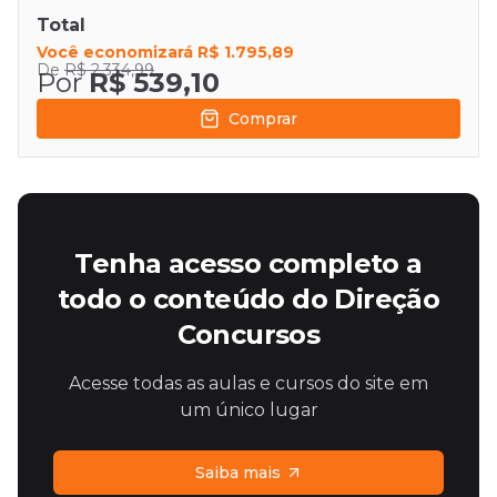
Total
Você economizará
R$ 1.795,89
De
R$ 2.334,99
Por
R$ 539,10
Comprar
Tenha acesso completo a
todo o conteúdo do Direção
Concursos
Acesse todas as aulas e cursos do site em
um único lugar
Saiba mais