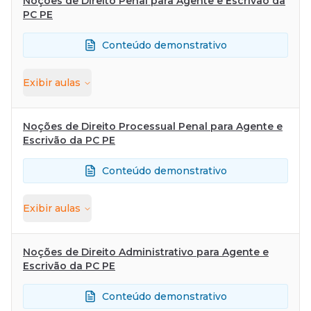
Noções de Direito Penal para Agente e Escrivão da
PC PE
Conteúdo demonstrativo
Exibir
aulas
Noções de Direito Processual Penal para Agente e
Escrivão da PC PE
Conteúdo demonstrativo
Exibir
aulas
Noções de Direito Administrativo para Agente e
Escrivão da PC PE
Conteúdo demonstrativo