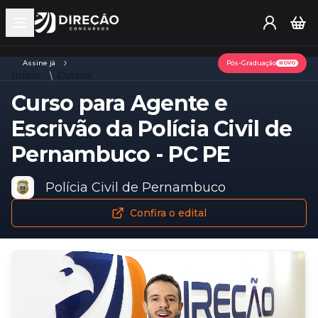
Open main menu
Assine já
Pós-Graduação
NOVO
Início
Cursos
Curso para Agente e
Escrivão da Polícia Civil de
Pernambuco - PC PE
Polícia Civil de Pernambuco
Confira o edital