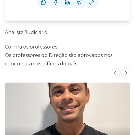
Analista Judiciário
Confira os professores
Os professores do Direção são aprovados nos
concursos mais difíceis do país.
Previous
Next