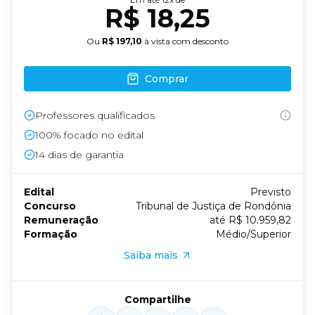
R$ 18,25
Ou
R$ 197,10
à vista com desconto
Comprar
Professores qualificados
100% focado no edital
14
dias de garantia
Edital
Previsto
Concurso
Tribunal de Justiça de Rondônia
Remuneração
até R$ 10.959,82
Formação
Médio/Superior
Saiba mais
Compartilhe