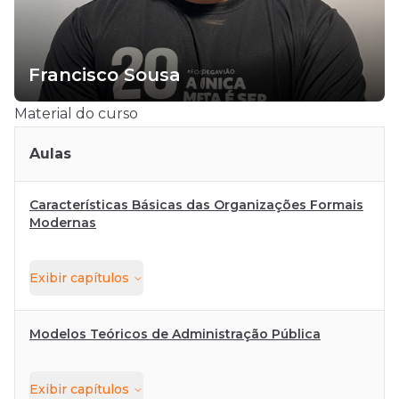
Francisco Sousa
Material do curso
Aulas
Características Básicas das Organizações Formais
Modernas
Exibir
capítulos
Modelos Teóricos de Administração Pública
Exibir
capítulos