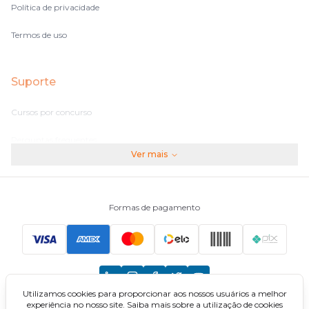
Política de privacidade
Termos de uso
Suporte
Cursos por concurso
Perguntas frequentes
Ver mais
Assinaturas
Fale conosco
Formas de pagamento
Principais Concursos
CNU
Utilizamos cookies para proporcionar aos nossos usuários a melhor
TCU
experiência no nosso site. Saiba mais sobre a utilização de cookies