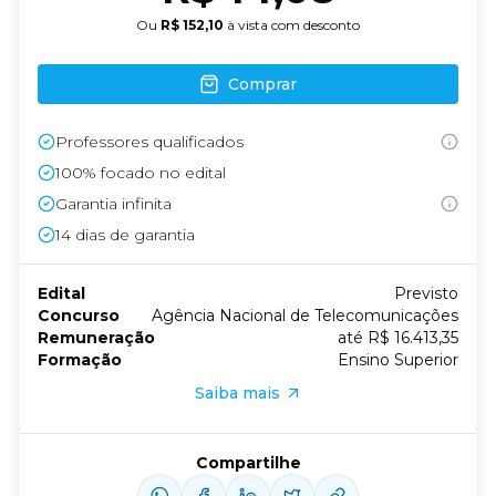
Ou
R$ 152,10
à vista com desconto
Comprar
Professores qualificados
100% focado no edital
Garantia infinita
14
dias de garantia
Edital
Previsto
Concurso
Agência Nacional de Telecomunicações
Remuneração
até R$ 16.413,35
Formação
Ensino Superior
Saiba mais
Compartilhe