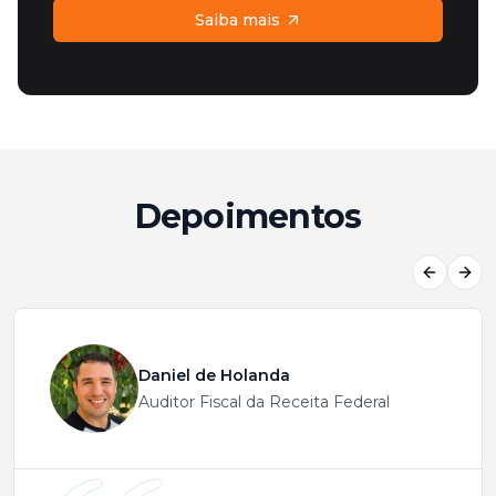
Saiba mais
Depoimentos
Previous
Next
Daniel de Holanda
Auditor Fiscal da Receita Federal