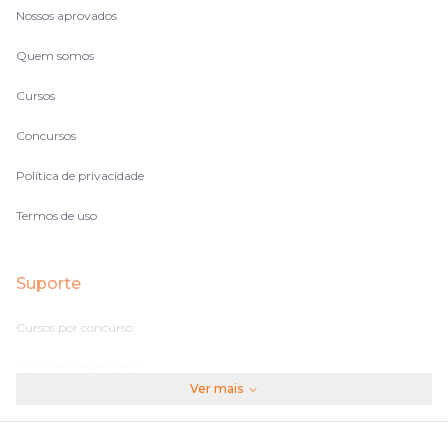
Nossos aprovados
Quem somos
Cursos
Concursos
Política de privacidade
Termos de uso
Suporte
Cursos por concurso
Perguntas frequentes
Ver mais
Assinaturas
Fale conosco