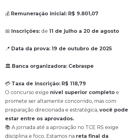
💰
Remuneração inicial:
R$ 9.801,07
📅
Inscrições:
de
11 de julho a 20 de agosto
📍
Data da prova:
19 de outubro de 2025
🏛️
Banca organizadora:
Cebraspe
💳
Taxa de inscrição:
R$ 118,79
O concurso exige
nível superior completo
e
promete ser altamente concorrido, mas com
preparação direcionada e estratégica,
você pode
estar entre os aprovados.
📚 A jornada até a aprovação no TCE RS exige
disciplina e foco. Estamos na
reta final da