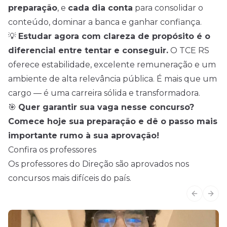
preparação
, e
cada dia conta
para consolidar o
conteúdo, dominar a banca e ganhar confiança.
💡
Estudar agora com clareza de propósito é o
diferencial entre tentar e conseguir.
O TCE RS
oferece estabilidade, excelente remuneração e um
ambiente de alta relevância pública. É mais que um
cargo — é uma carreira sólida e transformadora.
🎯
Quer garantir sua vaga nesse concurso?
Comece hoje sua preparação e dê o passo mais
importante rumo à sua aprovação!
Confira os professores
Os professores do Direção são aprovados nos
concursos mais difíceis do país.
Previous
Next