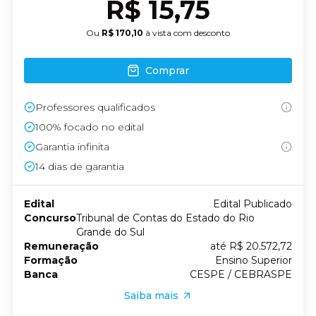
R$ 15,75
Ou
R$ 170,10
à vista com desconto
Comprar
Professores qualificados
100% focado no edital
Garantia infinita
14
dias de garantia
Edital
Edital Publicado
Concurso
Tribunal de Contas do Estado do Rio
Grande do Sul
Remuneração
até R$ 20.572,72
Formação
Ensino Superior
Banca
CESPE / CEBRASPE
Saiba mais