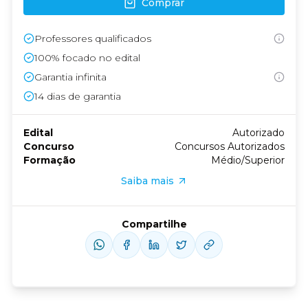
Comprar
Professores qualificados
100% focado no edital
Garantia infinita
14
dias de garantia
Edital
Autorizado
Concurso
Concursos Autorizados
Formação
Médio/Superior
Saiba mais
Compartilhe