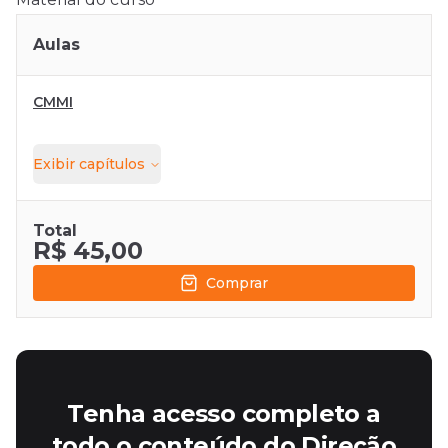
Aulas
CMMI
Exibir
capítulos
Total
R$ 45,00
Comprar
Tenha acesso completo a
todo o conteúdo do Direção