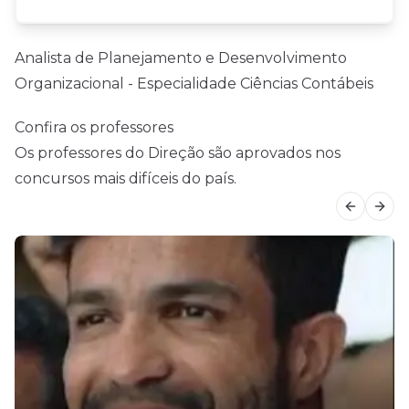
Analista de Planejamento e Desenvolvimento
Organizacional - Especialidade Ciências Contábeis
Confira os professores
Os professores do Direção são aprovados nos
concursos mais difíceis do país.
Previous
Next