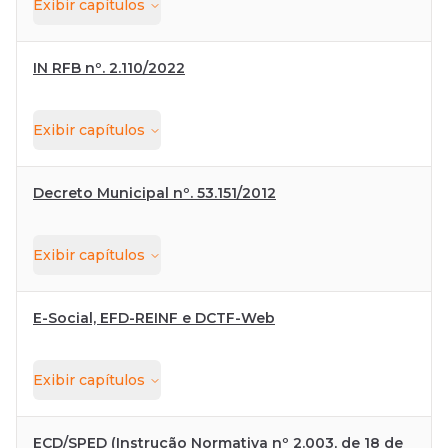
Exibir
capítulos
IN RFB nº. 2.110/2022
Exibir
capítulos
Decreto Municipal nº. 53.151/2012
Exibir
capítulos
E-Social, EFD-REINF e DCTF-Web
Exibir
capítulos
ECD/SPED (Instrução Normativa nº 2.003, de 18 de