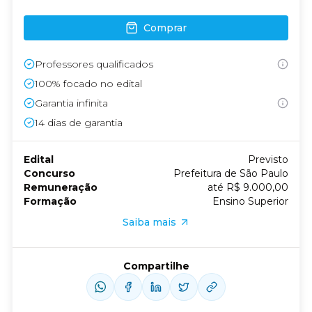
Comprar
Professores qualificados
100% focado no edital
Garantia infinita
14
dias de garantia
Edital
Previsto
Concurso
Prefeitura de São Paulo
Remuneração
até R$ 9.000,00
Formação
Ensino Superior
Saiba mais
Compartilhe