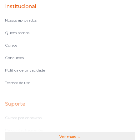
Institucional
no volume de matérias.
Nossos aprovados
Quem somos
Cursos
Concursos
Política de privacidade
Termos de uso
Suporte
Cursos por concurso
Perguntas frequentes
Ver mais