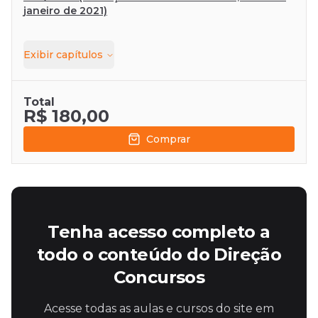
janeiro de 2021)
Exibir
capítulos
Total
R$ 180,00
Comprar
Tenha acesso completo a
todo o conteúdo do Direção
Concursos
Acesse todas as aulas e cursos do site em