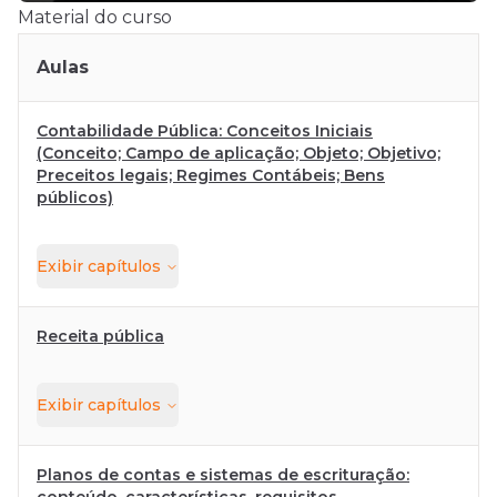
Material do curso
Aulas
Contabilidade Pública: Conceitos Iniciais
(Conceito; Campo de aplicação; Objeto; Objetivo;
Preceitos legais; Regimes Contábeis; Bens
públicos)
Exibir
capítulos
Receita pública
Exibir
capítulos
Planos de contas e sistemas de escrituração: