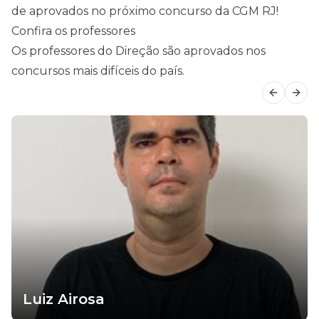
de aprovados no próximo concurso da CGM RJ!
Confira os professores
Os professores do Direção são aprovados nos
concursos mais difíceis do país.
Previous
Next
Luiz Airosa