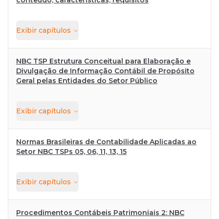
conteúdo, características, requisitos
Exibir
capítulos
NBC TSP Estrutura Conceitual para Elaboração e
Divulgação de Informação Contábil de Propósito
Geral pelas Entidades do Setor Público
Exibir
capítulos
Normas Brasileiras de Contabilidade Aplicadas ao
Setor NBC TSPs 05, 06, 11, 13, 15
Exibir
capítulos
Procedimentos Contábeis Patrimoniais 2: NBC