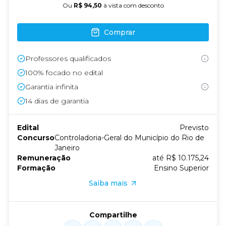
Ou
R$ 94,50
à vista com desconto
Comprar
Professores qualificados
100% focado no edital
Garantia infinita
14
dias de garantia
Edital
Previsto
Concurso
Controladoria-Geral do Município do Rio de
Janeiro
Remuneração
até R$ 10.175,24
Formação
Ensino Superior
Saiba mais
Compartilhe