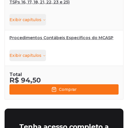
TSPs 16, 17, 18, 21, 22, 23 e 25)
Exibir
capítulos
Procedimentos Contábeis Específicos do MCASP
Exibir
capítulos
Total
R$ 94,50
Comprar
Tenha acesso completo a