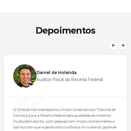
Depoimentos
Previous
Next
Daniel de Holanda
Auditor Fiscal da Receita Federal
O Direção me impressionou muito no estudo pro Tribunal de
Contas e para a Receita Federal pela qualidade do material,
muito bem escrito, com pessoas com muito conhecimento e
isso faz com que a gente sinta confiança no material, goste de