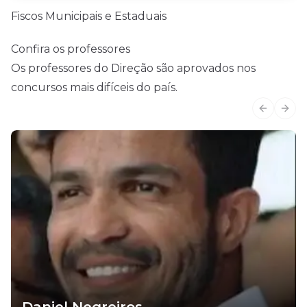
Fiscos Municipais e Estaduais
Confira os professores
Os professores do Direção são aprovados nos
concursos mais difíceis do país.
Previous
Next