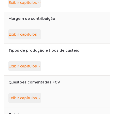
Exibir
capítulos
Margem de contribuição
Exibir
capítulos
Tipos de produção e tipos de custeio
Exibir
capítulos
Questões comentadas FGV
Exibir
capítulos