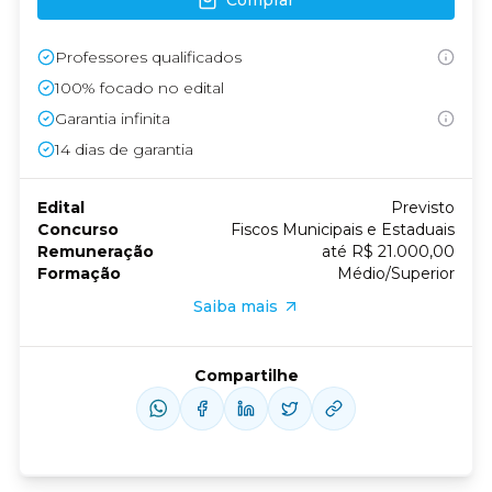
Comprar
Professores qualificados
100% focado no edital
Garantia infinita
14
dias de garantia
Edital
Previsto
Concurso
Fiscos Municipais e Estaduais
Remuneração
até R$ 21.000,00
Formação
Médio/Superior
Saiba mais
Compartilhe