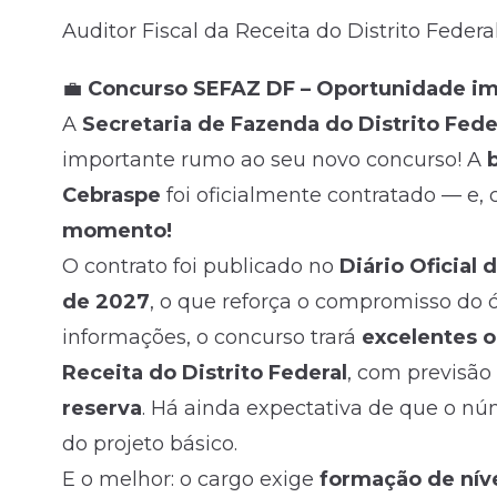
Auditor Fiscal da Receita do Distrito Federa
Fale com o time comercial
💼
Concurso SEFAZ DF – Oportunidade impe
A
Secretaria de Fazenda do Distrito Fede
importante rumo ao seu novo concurso! A
Cebraspe
foi oficialmente contratado — e, 
momento!
O contrato foi publicado no
Diário Oficial 
de 2027
, o que reforça o compromisso do 
informações, o concurso trará
excelentes o
Receita do Distrito Federal
, com previsão
reserva
. Há ainda expectativa de que o nú
do projeto básico.
E o melhor: o cargo exige
formação de nív