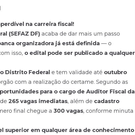
l
rdível na carreira fiscal!
ral (SEFAZ DF)
acaba de dar mais um passo
banca organizadora já está definida
— o
com isso,
o edital pode ser publicado a qualquer
do Distrito Federal
e tem validade até
outubro
órgão com a realização do certame. Segundo as
portunidades para o cargo de Auditor Fiscal da
 de
265 vagas imediatas
, além de
cadastro
mero final chegue a
300 vagas
, conforme minuta
el superior em qualquer área de conhecimento