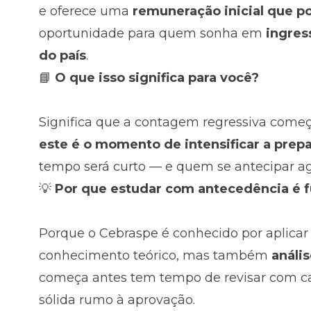
e oferece uma
remuneração inicial que po
oportunidade para quem sonha em
ingres
do país
.
📘
O que isso significa para você?
Significa que a contagem regressiva começ
este é o momento de intensificar a prep
tempo será curto — e quem se antecipar a
💡
Por que estudar com antecedência é 
Porque o Cebraspe é conhecido por aplica
conhecimento teórico, mas também
análi
começa antes tem tempo de revisar com ca
sólida rumo à aprovação.