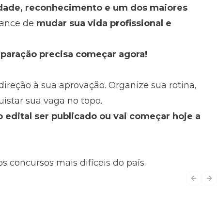
idade, reconhecimento e um dos maiores
chance de
mudar sua vida profissional e
reparação precisa começar agora!
ireção à sua aprovação. Organize sua rotina,
istar sua vaga no topo.
o edital ser publicado ou vai começar hoje a
s concursos mais difíceis do país.
Previo
Ne