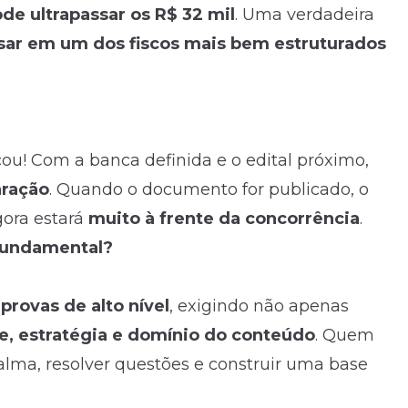
de ultrapassar os R$ 32 mil
. Uma verdadeira
sar em um dos fiscos mais bem estruturados
ou! Com a banca definida e o edital próximo,
aração
. Quando o documento for publicado, o
gora estará
muito à frente da concorrência
.
fundamental?
r
provas de alto nível
, exigindo não apenas
se, estratégia e domínio do conteúdo
. Quem
lma, resolver questões e construir uma base