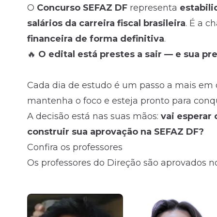
O
Concurso SEFAZ DF
representa
estabil
salários da carreira fiscal brasileira
. É a 
financeira de forma definitiva
.
🔥
O edital está prestes a sair — e sua p
Cada dia de estudo é um passo a mais em d
mantenha o foco e esteja pronto para conqu
A decisão está nas suas mãos:
vai esperar 
construir sua aprovação na SEFAZ DF?
Confira os professores
Os professores do Direção são aprovados no