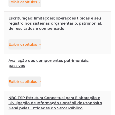
Exibir
capítulos
Escrituração: limitações; operações típicas e seu
registro nos sistemas orçamentário, patrimonial,
de resultados e compensado
Exibir
capítulos
Avaliação dos componentes patrimoniais:
passivos
Exibir
capítulos
NBC TSP Estrutura Conceitual para Elaboração e
Divulgação de Informação Contábil de Propósito
Geral pelas Entidades do Setor Público