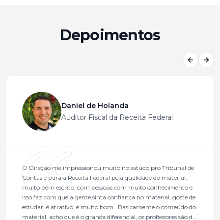
Depoimentos
Previous
Next
Daniel de Holanda
Auditor Fiscal da Receita Federal
O Direção me impressionou muito no estudo pro Tribunal de
Contas e para a Receita Federal pela qualidade do material,
muito bem escrito, com pessoas com muito conhecimento e
isso faz com que a gente sinta confiança no material, goste de
estudar, é atrativo, é muito bom...Basicamente o conteúdo do
material, acho que é o grande diferencial, os professores são de