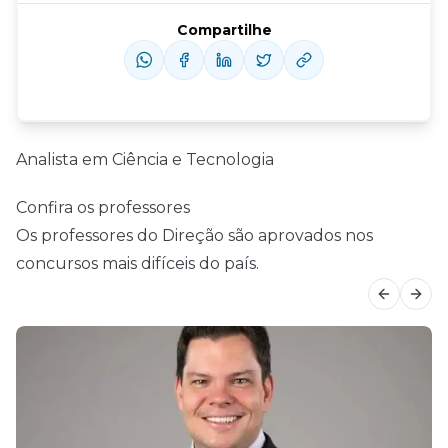
Compartilhe
Analista em Ciência e Tecnologia
Confira os professores
Os professores do Direção são aprovados nos
concursos mais difíceis do país.
Previous
Next