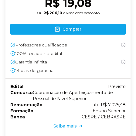
R$ 19,08
Ou
R$ 206,10
à vista com desconto
Comprar
Professores qualificados
100% focado no edital
Garantia infinita
14
dias de garantia
Edital
Previsto
Concurso
Coordenação de Aperfeiçoamento de
Pessoal de Nível Superior
Remuneração
até R$ 7.025,48
Formação
Ensino Superior
Banca
CESPE / CEBRASPE
Saiba mais