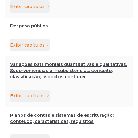
Exibir
capítulos
Despesa pública
Exibir
capítulos
Variações patrimoniais quantitativas e qualitativas.
Superveniências e insubsistências: conceito;
classificação; aspectos contábeis
Exibir
capítulos
Planos de contas e sistemas de escrituração:
conteúdo, características, requisitos