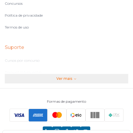
Concursos
Política de privacidade
Termos de uso
Suporte
Cursos por concurso
Perguntas frequentes
Ver mais
Assinaturas
Fale conosco
Formas de pagamento
Principais Concursos
CNU