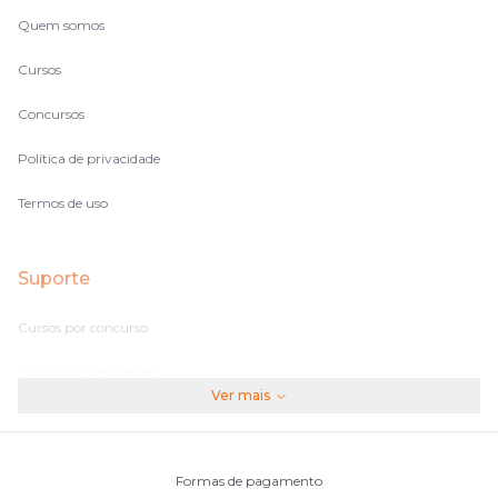
Quem somos
Cursos
Concursos
Política de privacidade
Termos de uso
Suporte
Cursos por concurso
Perguntas frequentes
Ver mais
Assinaturas
Fale conosco
Formas de pagamento