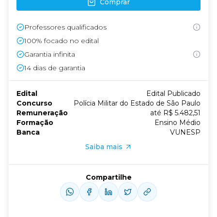
Comprar
Professores qualificados
100% focado no edital
Garantia infinita
14
dias de garantia
Edital
Edital Publicado
Concurso
Polícia Militar do Estado de São Paulo
Remuneração
até R$ 5.482,51
Formação
Ensino Médio
Banca
VUNESP
Saiba mais
Compartilhe