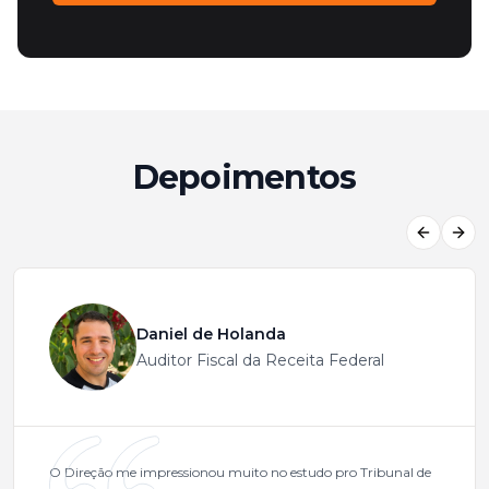
Depoimentos
Previous
Next
Daniel de Holanda
Auditor Fiscal da Receita Federal
O Direção me impressionou muito no estudo pro Tribunal de