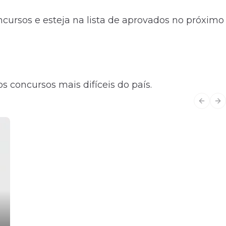
ursos e esteja na lista de aprovados no próximo
s concursos mais difíceis do país.
Previo
Ne