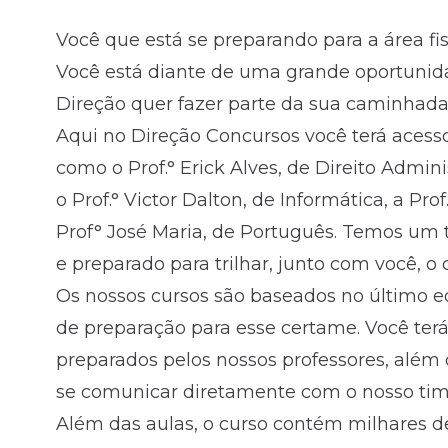
Você que está se preparando para a área fis
Fale com o time comercial
Você está diante de uma grande oportunid
Direção quer fazer parte da sua caminhada
Aqui no Direção Concursos você terá acess
como o Prof.° Erick Alves, de Direito Adminis
o Prof.° Victor Dalton, de Informática, a Pro
Prof° José Maria, de Português. Temos um 
e preparado para trilhar, junto com você, 
Os nossos cursos são baseados no último e
de preparação para esse certame. Você te
preparados pelos nossos professores, além 
se comunicar diretamente com o nosso time
Além das aulas, o curso contém milhares d