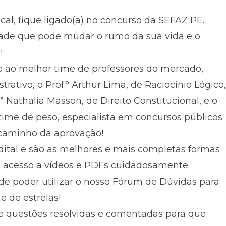
cal, fique ligado(a) no concurso da SEFAZ PE.
ade que pode mudar o rumo da sua vida e o
!
o ao melhor time de professores do mercado,
trativo, o Prof.° Arthur Lima, de Raciocínio Lógico,
f.ª Nathalia Masson, de Direito Constitucional, e o
time de peso, especialista em concursos públicos
o caminho da aprovação!
dital e são as melhores e mais completas formas
rá acesso a vídeos e PDFs cuidadosamente
de poder utilizar o nosso Fórum de Dúvidas para
 de estrelas!
e questões resolvidas e comentadas para que