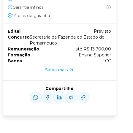
Garantia infinita
Conheça nossas assinaturas
14
dias de garantia
Edital
Previsto
Concurso
Secretaria da Fazenda do Estado do
Pernambuco
Remuneração
até R$ 13.700,00
Formação
Ensino Superior
Banca
FCC
Saiba mais
Compartilhe