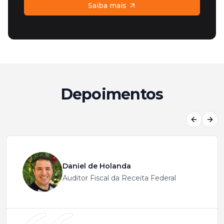
Saiba mais
Depoimentos
Previous
Next
Daniel de Holanda
Auditor Fiscal da Receita Federal