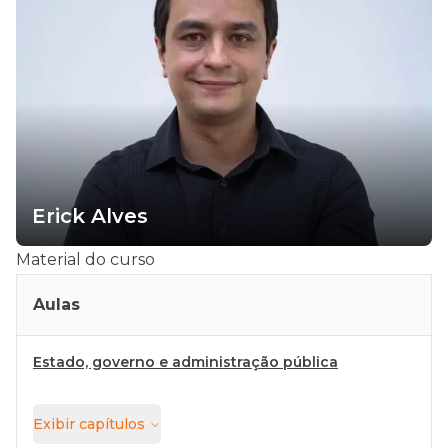
Erick Alves
Material do curso
Aulas
Estado, governo e administração pública
Exibir
capítulos