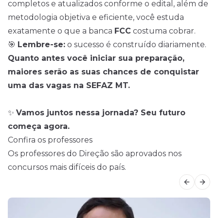
completos e atualizados conforme o edital, além de
metodologia objetiva e eficiente, você estuda
exatamente o que a banca
FCC
costuma cobrar.
🎯
Lembre-se:
o sucesso é construído diariamente.
Quanto antes você iniciar sua preparação,
maiores serão as suas chances de conquistar
uma das vagas na SEFAZ MT.
✨
Vamos juntos nessa jornada? Seu futuro
começa agora.
Confira os professores
Os professores do Direção são aprovados nos
concursos mais difíceis do país.
Previous
Next