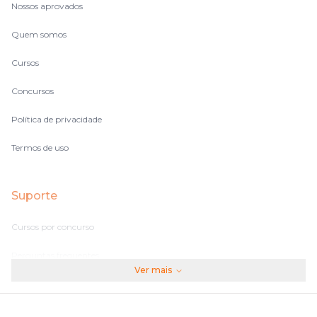
Nossos aprovados
Quem somos
Cursos
Concursos
Política de privacidade
Termos de uso
Suporte
Cursos por concurso
Perguntas frequentes
Ver mais
Assinaturas
Fale conosco