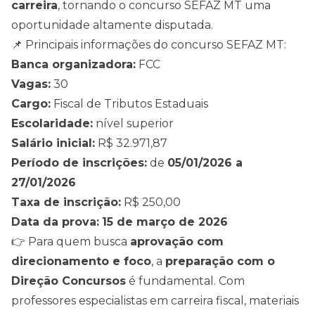
carreira
, tornando o concurso SEFAZ MT uma
oportunidade altamente disputada.
📌 Principais informações do concurso SEFAZ MT:
Banca organizadora:
FCC
Vagas:
30
Cargo:
Fiscal de Tributos Estaduais
Escolaridade:
nível superior
Salário inicial:
R$ 32.971,87
Período de inscrições:
de
05/01/2026 a
27/01/2026
Taxa de inscrição:
R$ 250,00
Data da prova:
15 de março de 2026
👉 Para quem busca
aprovação com
direcionamento e foco
, a
preparação com o
Direção Concursos
é fundamental. Com
professores especialistas em carreira fiscal, materiais