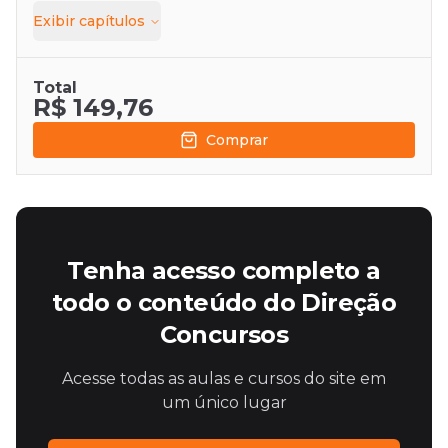
Exibir
capítulos
Total
R$ 149,76
Comprar
Tenha acesso completo a
todo o conteúdo do Direção
Concursos
Acesse todas as aulas e cursos do site em
um único lugar