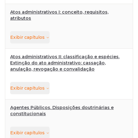
Atos administrativos I: conceito, requisitos,
atributos
Exibir
capítulos
Atos administrativos II: classificação e espécies.
Extinção do ato administrativo: cassação,
anulação, revogação e convalidação
Exibir
capítulos
Agentes Públicos. Disposições doutrinárias e
constitucionais
Exibir
capítulos