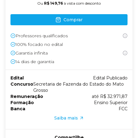
Ou
R$ 149,76
à vista com desconto
Comprar
Professores qualificados
100% focado no edital
Garantia infinita
14
dias de garantia
Edital
Edital Publicado
Concurso
Secretaria de Fazenda do Estado do Mato
Grosso
Remuneração
até R$ 32.971,87
Formação
Ensino Superior
Banca
FCC
Saiba mais
Compartilhe