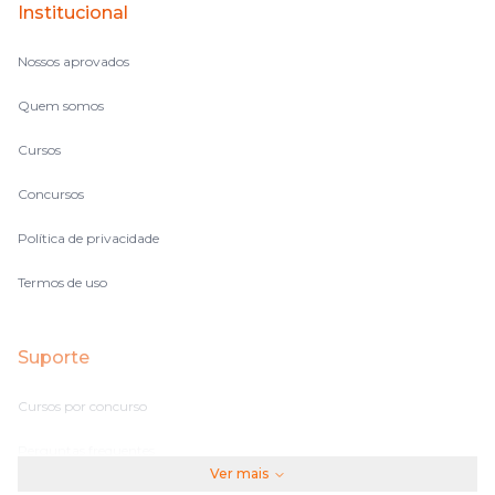
Institucional
no volume de matérias.
Nossos aprovados
Quem somos
Cursos
Concursos
Política de privacidade
Termos de uso
Suporte
Cursos por concurso
Perguntas frequentes
Ver mais
Assinaturas