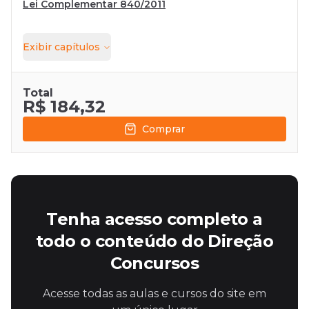
Lei Complementar 840/2011
Exibir
capítulos
Total
R$ 184,32
Comprar
Tenha acesso completo a
todo o conteúdo do Direção
Concursos
Acesse todas as aulas e cursos do site em