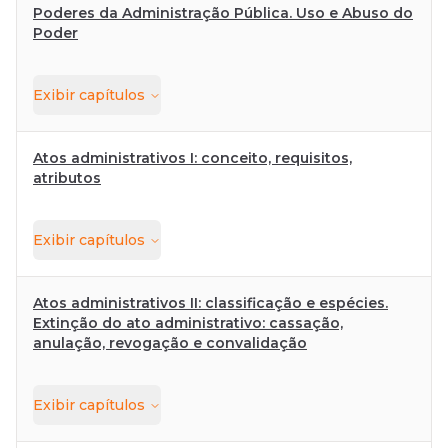
Poderes da Administração Pública. Uso e Abuso do
Poder
Exibir
capítulos
Atos administrativos I: conceito, requisitos,
atributos
Exibir
capítulos
Atos administrativos II: classificação e espécies.
Extinção do ato administrativo: cassação,
anulação, revogação e convalidação
Exibir
capítulos