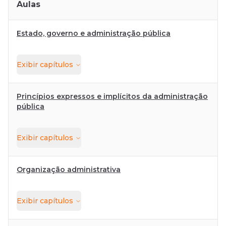
Aulas
Estado, governo e administração pública
Exibir
capítulos
Princípios expressos e implícitos da administração
pública
Exibir
capítulos
Organização administrativa
Exibir
capítulos