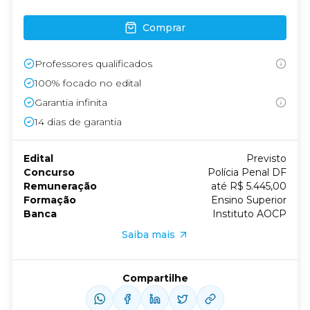
Comprar
Professores qualificados
100% focado no edital
Garantia infinita
14
dias de garantia
Edital
Previsto
Concurso
Polícia Penal DF
Remuneração
até R$ 5.445,00
Formação
Ensino Superior
Banca
Instituto AOCP
Saiba mais
Compartilhe