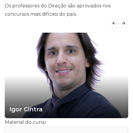
Os professores do Direção são aprovados nos
concursos mais difíceis do país.
Previous
Next
Igor Cintra
Material do curso