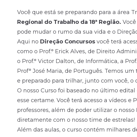
Você que está se preparando para a área Tr
Fale com o time comercial
Regional do Trabalho da 18ª Região.
Você 
pode mudar o rumo da sua vida e o Direção
Aqui no
Direção Concursos
você terá aces
como o Prof.° Erick Alves, de Direito Adminis
o Prof.° Victor Dalton, de Informática, a Pro
Prof° José Maria, de Português. Temos um 
e preparado para trilhar, junto com você, 
O nosso Curso foi baseado no último edital
esse certame. Você terá acesso a vídeos e
professores, além de poder utilizar o noss
diretamente com o nosso time de estrelas!
Além das aulas, o curso contém milhares d