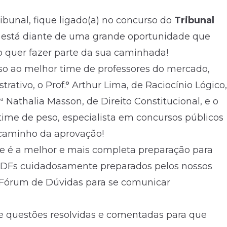
ibunal, fique ligado(a) no concurso do
Tribunal
está diante de uma grande oportunidade que
 quer fazer parte da sua caminhada!
so ao melhor time de professores do mercado,
trativo, o Prof.° Arthur Lima, de Raciocínio Lógico,
f.ª Nathalia Masson, de Direito Constitucional, e o
time de peso, especialista em concursos públicos
o caminho da aprovação!
 e é a melhor e mais completa preparação para
 PDFs cuidadosamente preparados pelos nossos
o Fórum de Dúvidas para se comunicar
e questões resolvidas e comentadas para que