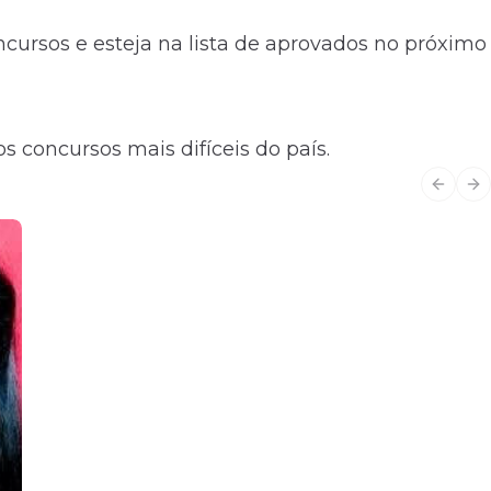
ursos e esteja na lista de aprovados no próximo
s concursos mais difíceis do país.
Previo
Ne