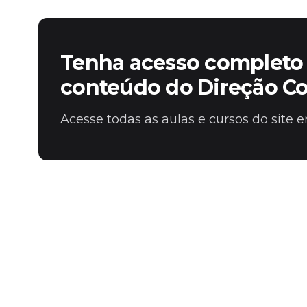
Tenha acesso completo 
conteúdo do Direção C
Acesse todas as aulas e cursos do site