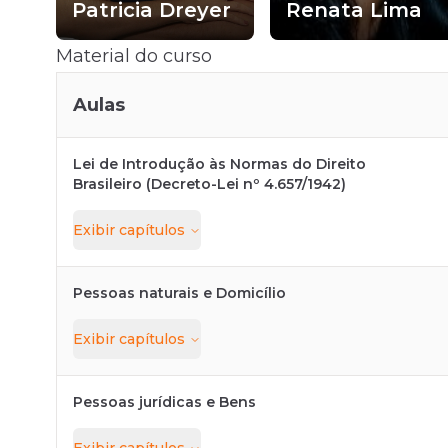
Patricia Dreyer
Renata Lima
Material do curso
Aulas
Lei de Introdução às Normas do Direito
Brasileiro (Decreto-Lei nº 4.657/1942)
Exibir
capítulos
Pessoas naturais e Domicílio
Exibir
capítulos
Pessoas jurídicas e Bens