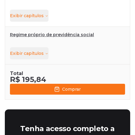
Exibir
capítulos
Regime próprio de previdência social
Exibir
capítulos
Total
R$ 195,84
Comprar
Tenha acesso completo a