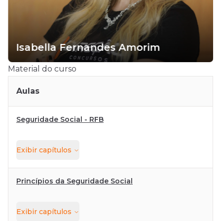
Isabella Fernandes Amorim
Material do curso
Aulas
Seguridade Social - RFB
Exibir
capítulos
Princípios da Seguridade Social
Exibir
capítulos