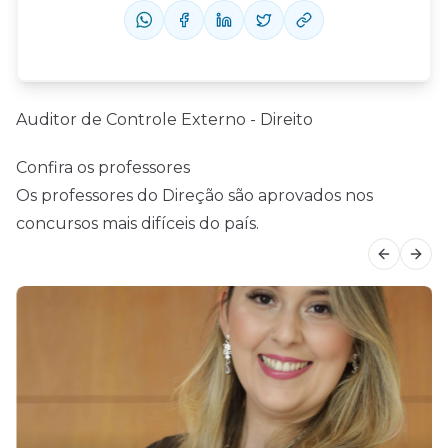
Auditor de Controle Externo - Direito
Confira os professores
Os professores do Direção são aprovados nos
concursos mais difíceis do país.
Previous
Next