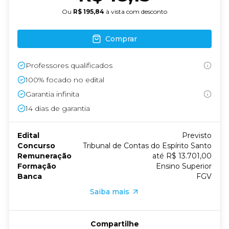
Ou
R$ 195,84
à vista com desconto
Comprar
Professores qualificados
100% focado no edital
Garantia infinita
14
dias de garantia
Edital
Previsto
Concurso
Tribunal de Contas do Espírito Santo
Remuneração
até R$ 13.701,00
Formação
Ensino Superior
Banca
FGV
Saiba mais
Compartilhe