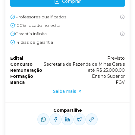
Comprar
Professores qualificados
100% focado no edital
Garantia infinita
14
dias de garantia
Edital
Previsto
Concurso
Secretaria de Fazenda de Minas Gerais
Remuneração
até R$ 25.000,00
Formação
Ensino Superior
Banca
FGV
Saiba mais
Compartilhe