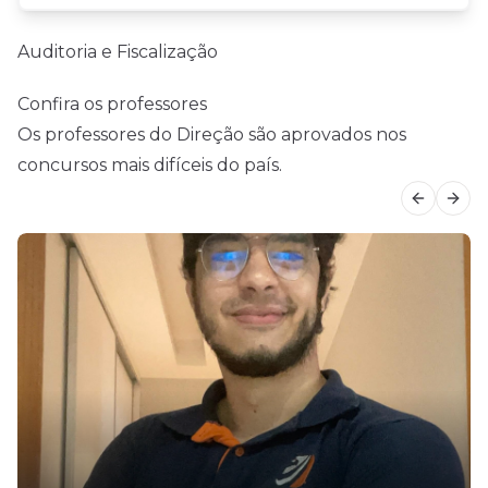
Auditoria e Fiscalização
Confira os professores
Os professores do Direção são aprovados nos
concursos mais difíceis do país.
Previous
Next