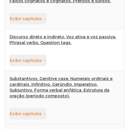
Falsos cognatos e cognatos. Prefixos e sufixos.
Exibir
capítulos
Discurso direto e indireto. Voz ativa e voz passiva.
Phrasal verbs. Question tags.
Exibir
capítulos
Substantivos. Genitive case. Numerais ordinais e
cardinais. Infinitivo. Gerúndio. Imperativo.
Subjuntivo. Forma verbal enfática. Estrutura da
oração (período composto).
Exibir
capítulos