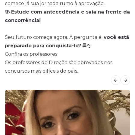
comece já sua jornada rumo à aprovação.
📚
Estude com antecedência e saia na frente da
concorrência!
Seu futuro começa agora. A pergunta é:
você está
preparado para conquistá-lo?
🚔💪
Confira os professores
Os professores do Direção são aprovados nos
concursos mais difíceis do país.
Previous
Next