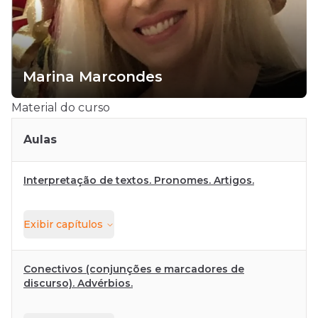
Marina Marcondes
Material do curso
Aulas
Interpretação de textos. Pronomes. Artigos.
Exibir
capítulos
Conectivos (conjunções e marcadores de
discurso). Advérbios.