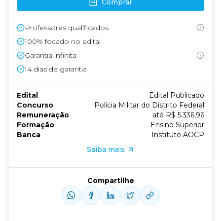
Comprar
Professores qualificados
100% focado no edital
Garantia infinita
14
dias de garantia
Edital
Edital Publicado
Concurso
Polícia Militar do Distrito Federal
Remuneração
até R$ 5.336,96
Formação
Ensino Superior
Banca
Instituto AOCP
Saiba mais
Compartilhe