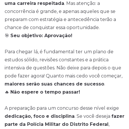
uma carreira respeitada
. Mas atenção: a
concorrência é grande, e apenas aqueles que se
preparam com estratégia e antecedência terão a
chance de conquistar essa oportunidade.
🎯
Seu objetivo: Aprovação!
Para chegar lá, é fundamental ter um plano de
estudos sólido, revisões constantes e a prática
intensiva de questões. Não deixe para depois o que
pode fazer agora! Quanto mais cedo você começar,
maiores serão suas chances de sucesso
.
🔥
Não espere o tempo passar!
A preparação para um concurso desse nível exige
dedicação, foco e disciplina
. Se você deseja
fazer
parte da Polícia Militar do Distrito Federal
,