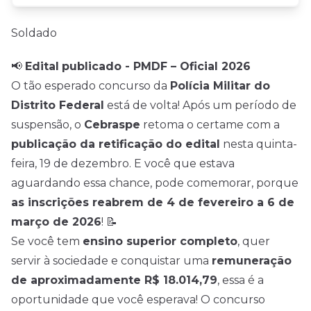
Soldado
📢
Edital
publicado -
PMDF – Oficial 2026
O tão esperado concurso da
Polícia Militar do
Distrito Federal
está de volta! Após um período de
suspensão, o
Cebraspe
retoma o certame com a
publicação da retificação do edital
nesta quinta-
feira, 19 de dezembro. E você que estava
aguardando essa chance, pode comemorar, porque
as inscrições reabrem de 4 de fevereiro a 6 de
março de 2026
! 📝
Se você tem
ensino superior completo
, quer
servir à sociedade e conquistar uma
remuneração
de aproximadamente R$ 18.014,79
, essa é a
oportunidade que você esperava! O concurso