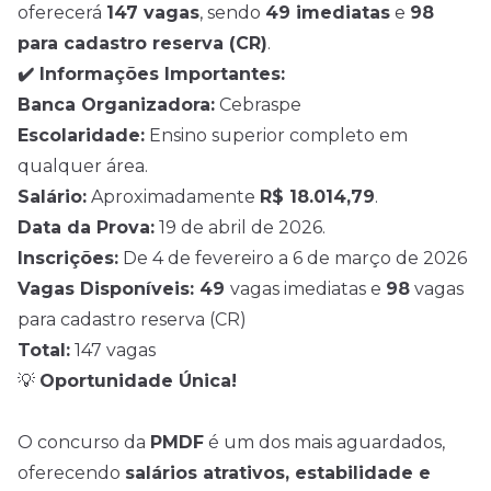
oferecerá
147 vagas
, sendo
49 imediatas
e
98
para cadastro reserva (CR)
.
✔️ Informações Importantes:
Banca Organizadora:
Cebraspe
Escolaridade:
Ensino superior completo em
qualquer área.
Salário:
Aproximadamente
R$ 18.014,79
.
Data da Prova:
19 de abril de 2026.
Inscrições:
De 4 de fevereiro a 6 de março de 2026
Vagas Disponíveis: 49
vagas imediatas e
98
vagas
para cadastro reserva (CR)
Total:
147 vagas
💡
Oportunidade Única!
O concurso da
PMDF
é um dos mais aguardados,
oferecendo
salários atrativos, estabilidade e