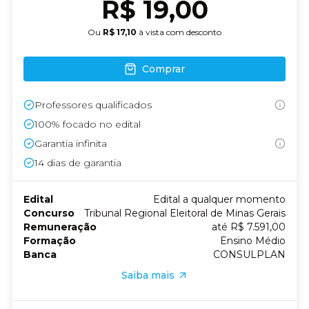
R$ 19,00
Ou
R$ 17,10
à vista com desconto
Comprar
Professores qualificados
100% focado no edital
Garantia infinita
14
dias de garantia
Edital
Edital a qualquer momento
Concurso
Tribunal Regional Eleitoral de Minas Gerais
Remuneração
até R$ 7.591,00
Formação
Ensino Médio
Banca
CONSULPLAN
Saiba mais