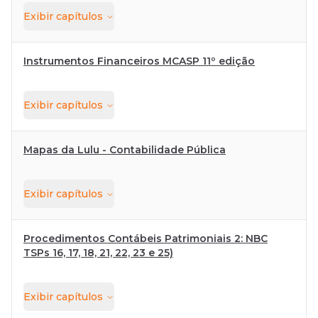
Exibir
capítulos
Instrumentos Financeiros MCASP 11º edição
Exibir
capítulos
Mapas da Lulu - Contabilidade Pública
Exibir
capítulos
Procedimentos Contábeis Patrimoniais 2: NBC
TSPs 16, 17, 18, 21, 22, 23 e 25)
Exibir
capítulos