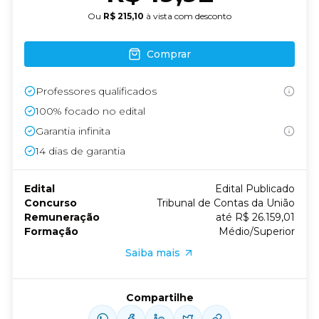
Ou
R$ 215,10
à vista com desconto
Comprar
Professores qualificados
100% focado no edital
Garantia infinita
14
dias de garantia
Edital
Edital Publicado
Concurso
Tribunal de Contas da União
Remuneração
até R$ 26.159,01
Formação
Médio/Superior
Saiba mais
Compartilhe