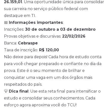
26.159,01
. Uma oportunidade única para consolidar
sua carreira no serviço público federal com
destaque em TI.
📅
Informações importantes
:
Inscrições:
30 de outubro a 03 de dezembro
Provas objetivas e discursivas:
22/02/2026
Banca:
Cebraspe
Taxa de inscrição:
R$ 120,00
Não deixe para depois! Cada hora de estudo conta
para você chegar preparado e confiante no dia da
prova. Este é o seu momento de brilhar e
conquistar uma vaga em um dos órgãos mais
respeitados do país.
💡
Dica final
: Use esta reta final para intensificar o
estudo e consolidar seus conhecimentos. Cada
esforço agora aproxima você do TCU!