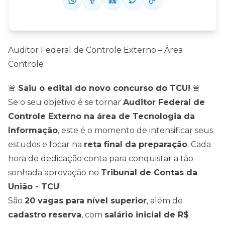
Auditor Federal de Controle Externo – Área
Controle
🚨
Saiu o edital do novo concurso do TCU!
🚨
Se o seu objetivo é se tornar
Auditor Federal de
Controle Externo na área de Tecnologia da
Informação
, este é o momento de intensificar seus
estudos e focar na
reta final da preparação
. Cada
hora de dedicação conta para conquistar a tão
sonhada aprovação no
Tribunal de Contas da
União - TCU
!
São
20 vagas para nível superior
, além de
cadastro reserva
, com
salário inicial de R$