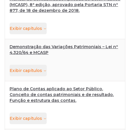
(MCASP), 8ª edição, aprovado pela Portaria STN nº
877, de 18 de dezembro de 2018.
Exibir
capítulos
Demonstração das Variações Patrimoniais – Lei nº
4.320/64 e MCASP
Exibir
capítulos
Plano de Contas aplicado ao Setor Público.
Conceito de contas patrimoniais e de resultado.
Função e estrutura das contas.
Exibir
capítulos