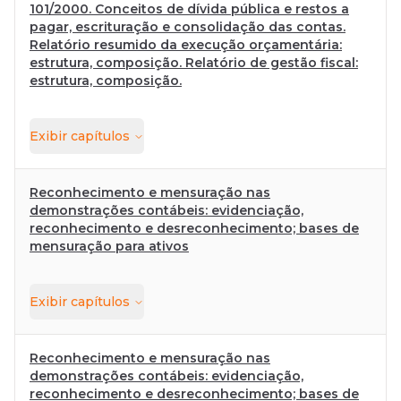
101/2000. Conceitos de dívida pública e restos a
pagar, escrituração e consolidação das contas.
Relatório resumido da execução orçamentária:
estrutura, composição. Relatório de gestão fiscal:
estrutura, composição.
Exibir
capítulos
Reconhecimento e mensuração nas
demonstrações contábeis: evidenciação,
reconhecimento e desreconhecimento; bases de
mensuração para ativos
Exibir
capítulos
Reconhecimento e mensuração nas
demonstrações contábeis: evidenciação,
reconhecimento e desreconhecimento; bases de