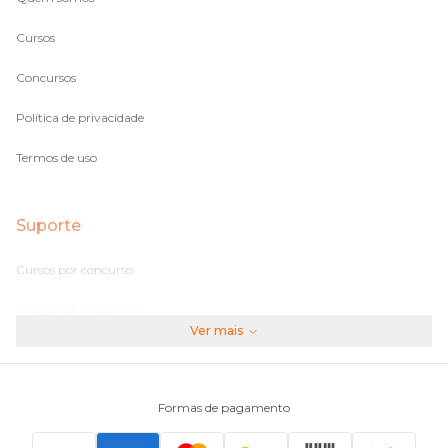
Cursos
Concursos
Política de privacidade
Termos de uso
Suporte
Cursos por concurso
Perguntas frequentes
Ver mais
Assinaturas
Fale conosco
Formas de pagamento