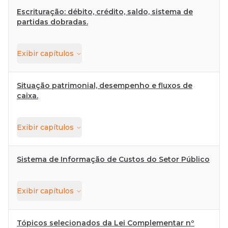
Escrituração: débito, crédito, saldo, sistema de
partidas dobradas.
Exibir
capítulos
Situação patrimonial, desempenho e fluxos de
caixa.
Exibir
capítulos
Sistema de Informação de Custos do Setor Público
Exibir
capítulos
Tópicos selecionados da Lei Complementar nº