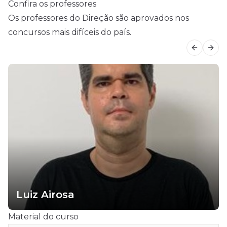
Confira os professores
Os professores do Direção são aprovados nos
concursos mais difíceis do país.
Previous
Next
Luiz Airosa
Material do curso