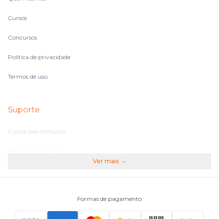
Cursos
Concursos
Política de privacidade
Termos de uso
Suporte
Cursos por concurso
Perguntas frequentes
Ver mais
Assinaturas
Fale conosco
Formas de pagamento