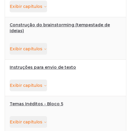
Exibir
capítulos
Construção do brainstorming (tempestade de
ideias)
Exibir
capítulos
Instruções para envio de texto
Exibir
capítulos
Temas Inéditos - Bloco 5
Exibir
capítulos