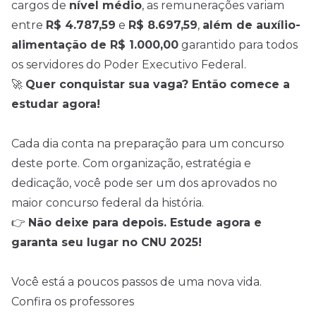
cargos de
nível médio
, as remunerações variam
entre
R$ 4.787,59
e
R$ 8.697,59
,
além de auxílio-
alimentação de R$ 1.000,00
garantido para todos
os servidores do Poder Executivo Federal.
🚀
Quer conquistar sua vaga? Então comece a
estudar agora!
Cada dia conta na preparação para um concurso
deste porte. Com organização, estratégia e
dedicação, você pode ser um dos aprovados no
maior concurso federal da história.
👉
Não deixe para depois. Estude agora e
garanta seu lugar no CNU 2025!
Você está a poucos passos de uma nova vida.
Confira os professores