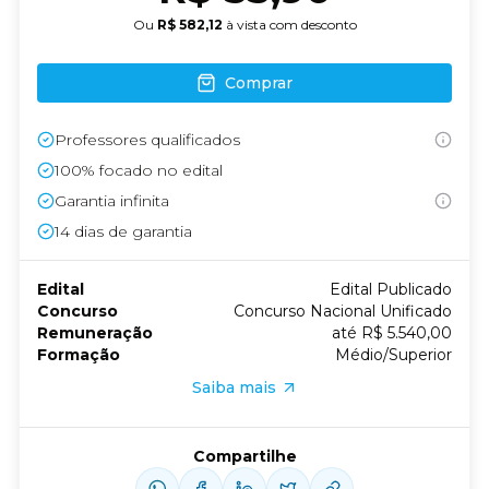
Ou
R$ 582,12
à vista com desconto
Comprar
Professores qualificados
100% focado no edital
Garantia infinita
14
dias de garantia
Edital
Edital Publicado
Concurso
Concurso Nacional Unificado
Remuneração
até R$ 5.540,00
Formação
Médio/Superior
Saiba mais
Compartilhe