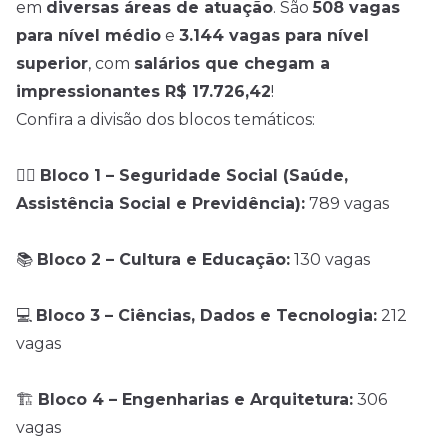
em
diversas áreas de atuação
. São
508 vagas
para nível médio
e
3.144 vagas para nível
superior
, com
salários que chegam a
impressionantes R$ 17.726,42
!
Confira a divisão dos blocos temáticos:
🧑‍⚕️
Bloco 1 – Seguridade Social (Saúde,
Assistência Social e Previdência):
789 vagas
📚
Bloco 2 – Cultura e Educação:
130 vagas
💻
Bloco 3 – Ciências, Dados e Tecnologia:
212
vagas
🏗️
Bloco 4 – Engenharias e Arquitetura:
306
vagas