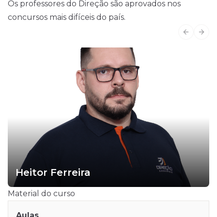
Os professores do Direção são aprovados nos
concursos mais difíceis do país.
Previous
Next
Heitor Ferreira
Material do curso
Aulas