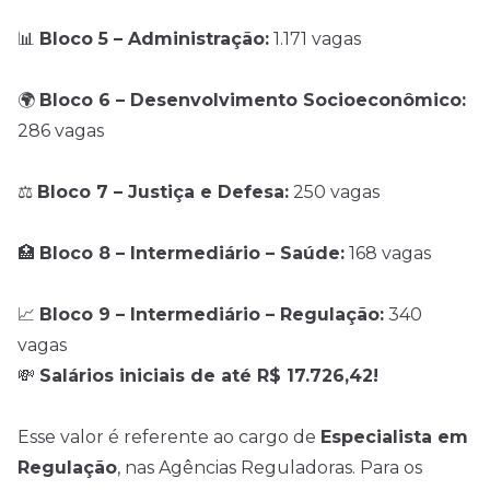
📊
Bloco 5 – Administração:
1.171 vagas
🌍
Bloco 6 – Desenvolvimento Socioeconômico:
286 vagas
⚖️
Bloco 7 – Justiça e Defesa:
250 vagas
🏥
Bloco 8 – Intermediário – Saúde:
168 vagas
📈
Bloco 9 – Intermediário – Regulação:
340
vagas
💸
Salários iniciais de até R$ 17.726,42!
Esse valor é referente ao cargo de
Especialista em
Regulação
, nas Agências Reguladoras. Para os