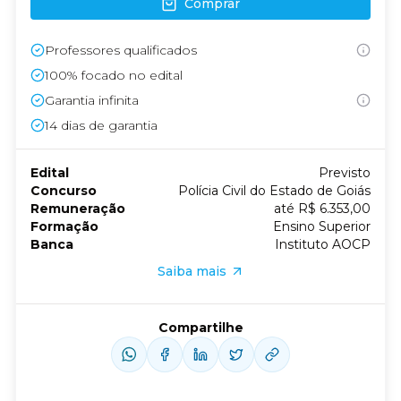
Comprar
Professores qualificados
100% focado no edital
Garantia infinita
14
dias de garantia
Edital
Previsto
Concurso
Polícia Civil do Estado de Goiás
Remuneração
até R$ 6.353,00
Formação
Ensino Superior
Banca
Instituto AOCP
Saiba mais
Compartilhe