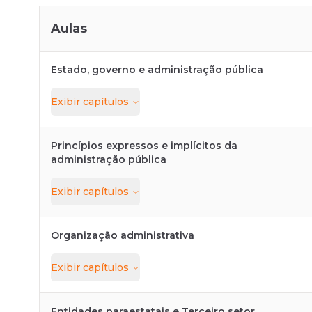
Aulas
Estado, governo e administração pública
Exibir
capítulos
Princípios expressos e implícitos da
administração pública
Exibir
capítulos
Organização administrativa
Exibir
capítulos
Entidades paraestatais e Terceiro setor