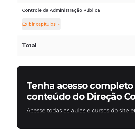
Controle da Administração Pública
Exibir
capítulos
Total
Tenha acesso completo 
conteúdo do Direção C
Acesse todas as aulas e cursos do site