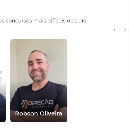
s concursos mais difíceis do país.
Previo
Ne
Robson Oliveira