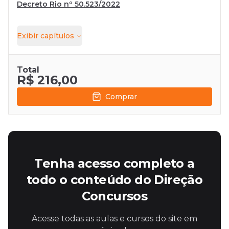
Decreto Rio nº 50.523/2022
Exibir
capítulos
Total
R$ 216,00
Comprar
Tenha acesso completo a
todo o conteúdo do Direção
Concursos
Acesse todas as aulas e cursos do site em