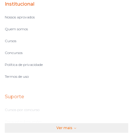
Institucional
no volume de matérias.
Nossos aprovados
Quem somos
Cursos
Concursos
Política de privacidade
Termos de uso
Suporte
Cursos por concurso
Perguntas frequentes
Ver mais