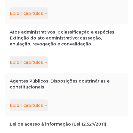
Exibir
capítulos
Atos administrativos II: classificação e espécies.
Extinção do ato administrativo: cassação,
anulação, revogação e convalidação
Exibir
capítulos
Agentes Públicos. Disposições doutrinárias e
constitucionais
Exibir
capítulos
Lei de acesso à informação (Lei 12.527/2011)