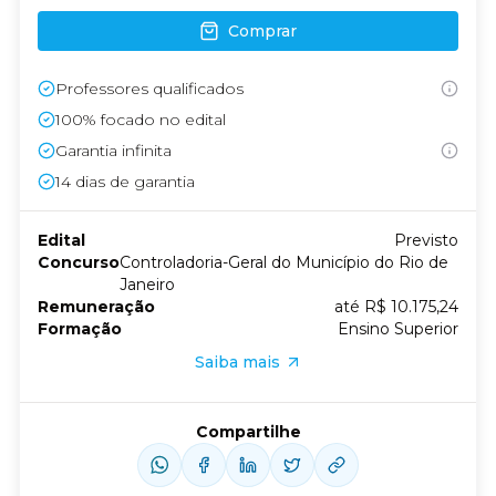
Comprar
Professores qualificados
100% focado no edital
Garantia infinita
14
dias de garantia
Edital
Previsto
Concurso
Controladoria-Geral do Município do Rio de
Janeiro
Remuneração
até R$ 10.175,24
Formação
Ensino Superior
Saiba mais
Compartilhe