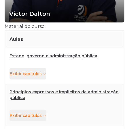
Victor Dalton
Material do curso
Aulas
Estado, governo e administração pública
Exibir
capítulos
Princípios expressos e implícitos da administração
pública
Exibir
capítulos