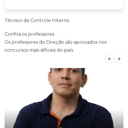
Técnico de Controle Interno
Confira os professores
Os professores do Direção são aprovados nos
concursos mais difíceis do país.
Previous
Next